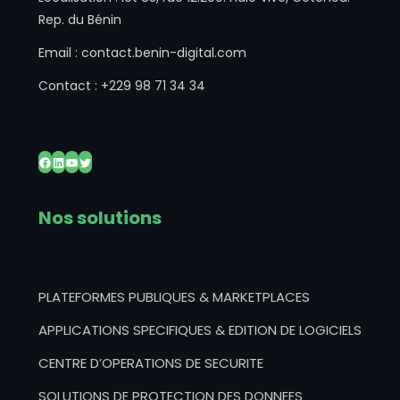
Rep. du Bénin
Email : contact.benin-digital.com
Contact : +229 98 71 34 34
Facebook
LinkedIn
YouTube
Twitter
Nos solutions
PLATEFORMES PUBLIQUES & MARKETPLACES
APPLICATIONS SPECIFIQUES & EDITION DE LOGICIELS
CENTRE D’OPERATIONS DE SECURITE
SOLUTIONS DE PROTECTION DES DONNEES