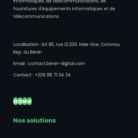
informatiques, de télécommunications, de
fournitures d’équipements informatiques et de
télécommunications.
Localisation : lot 85, rue 12.200. Haie Vive, Cotonou.
Rep. du Bénin
Email : contact.benin-digital.com
Contact : +229 98 71 34 34
Nos solutions