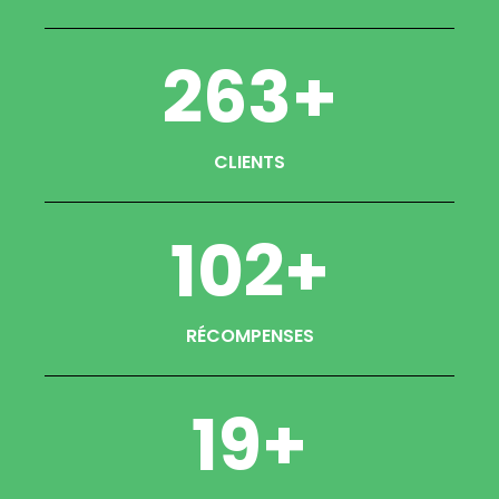
263
+
CLIENTS
102
+
RÉCOMPENSES
19
+