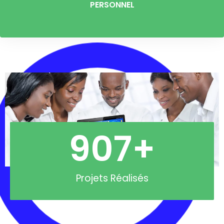
PERSONNEL
907
+
Projets Réalisés