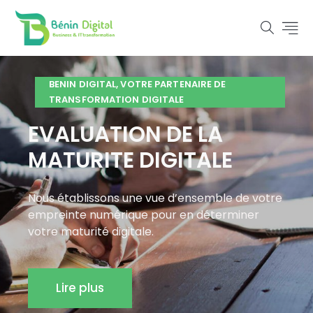
BENIN DIGITAL, VOTRE PARTENAIRE DE
TRANSFORMATION DIGITALE
EVALUATION DE LA
MATURITE DIGITALE
Nous établissons une vue d’ensemble de votre
empreinte numérique pour en déterminer
votre maturité digitale.
Lire plus