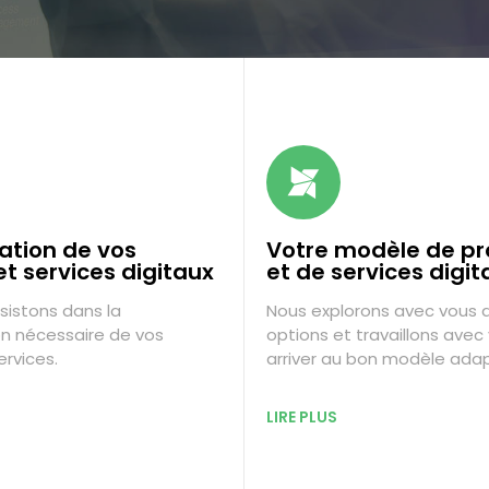
iation de vos
Votre modèle de pr
et services digitaux
et de services digit
sistons dans la
Nous explorons avec vous d
on nécessaire de vos
options et travaillons avec
ervices.
arriver au bon modèle ada
LIRE PLUS