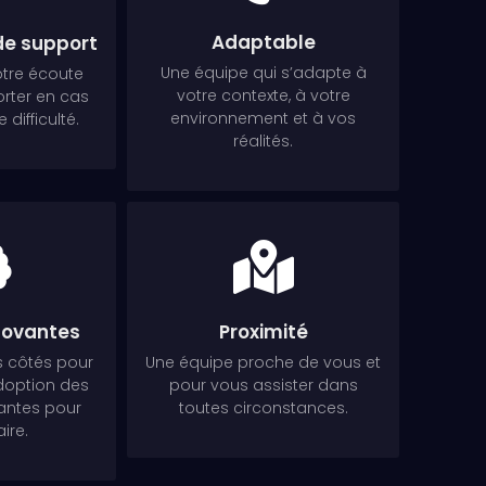
Adaptable
de support
Une équipe qui s’adapte à
otre écoute
votre contexte, à votre
rter en cas
environnement et à vos
 difficulté.
réalités.
novantes
Proximité
s côtés pour
Une équipe proche de vous et
adoption des
pour vous assister dans
vantes pour
toutes circonstances.
aire.