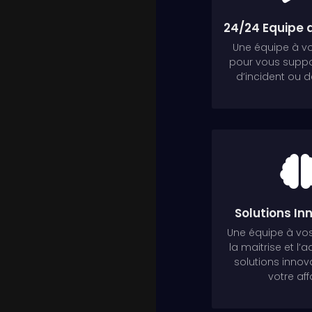
24/24 Equipe 
Une équipe à v
pour vous suppo
d’incident ou de
Solutions In
Une équipe à vo
la maitrise et l’
solutions inno
votre aff