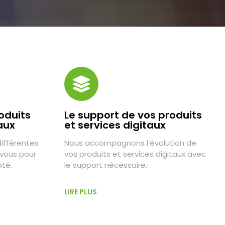
oduits
Le support de vos produits
aux
et services digitaux
ifférentes
Nous accompagnons l’évolution de
 vous pour
vos produits et services digitaux avec
pté.
le support nécessaire.
LIRE PLUS