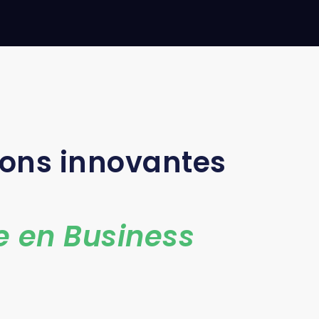
ions innovantes
e en Business