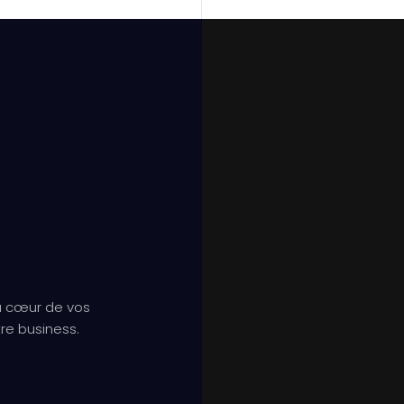
u cœur de vos
re business.