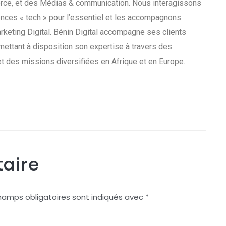
merce, et des Médias & communication. Nous interagissons
ences « tech » pour l’essentiel et les accompagnons
rketing Digital. Bénin Digital accompagne ses clients
 mettant à disposition son expertise à travers des
et des missions diversifiées en Afrique et en Europe.
aire
hamps obligatoires sont indiqués avec
*