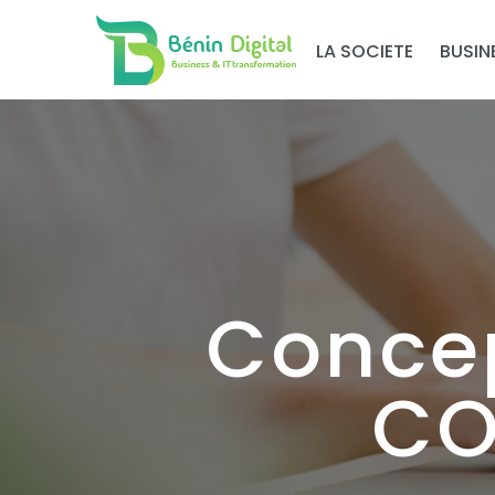
LA SOCIETE
BUSIN
Conce
CO