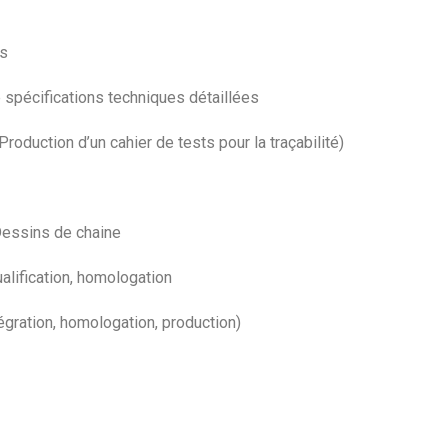
es
 spécifications techniques détaillées
roduction d’un cahier de tests pour la traçabilité)
Dessins de chaine
alification, homologation
égration, homologation, production)