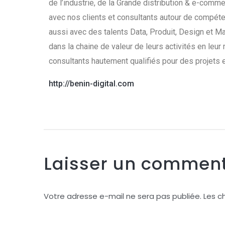
de l’industrie, de la Grande distribution & e-com
avec nos clients et consultants autour de compét
aussi avec des talents Data, Produit, Design et Ma
dans la chaine de valeur de leurs activités en leur
consultants hautement qualifiés pour des projets 
http://benin-digital.com
Laisser un comment
Votre adresse e-mail ne sera pas publiée.
Les c