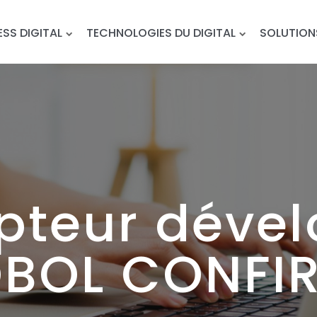
ESS DIGITAL
TECHNOLOGIES DU DIGITAL
SOLUTION
pteur dével
BOL CONFI