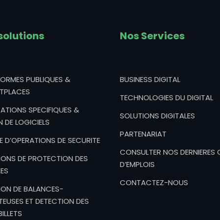
solutions
Nos Services
FORMES PUBLIQUES &
BUSINESS DIGITAL
TPLACES
TECHNOLOGIES DU DIGITAL
ATIONS SPECIFIQUES &
SOLUTIONS DIGITALES
N DE LOGICIELS
PARTENARIAT
E D’OPERATIONS DE SECURITE
CONSULTER NOS DERNIERES 
IONS DE PROTECTION DES
D’EMPLOIS
ES
CONTACTEZ-NOUS
ION DE BALANCES-
EUSES ET DETECTION DES
ILLETS