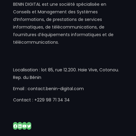
BENIN DIGITAL est une société spécialisée en
Conseils et Management des Systèmes
d’Informations, de prestations de services
informatiques, de télécommunications, de
fournitures d’équipements informatiques et de
télécommunications.
Localisation : lot 85, rue 12.200. Haie Vive, Cotonou.
Rep. du Bénin
Email : contact.benin-digital.com
Contact : +229 98 71 34 34
Facebook
LinkedIn
YouTube
Twitter