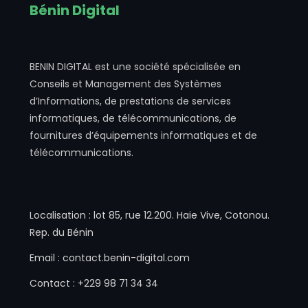
Bénin Digital
BENIN DIGITAL est une société spécialisée en
Conseils et Management des Systèmes
d’Informations, de prestations de services
informatiques, de télécommunications, de
fournitures d’équipements informatiques et de
télécommunications.
Localisation : lot 85, rue 12.200. Haie Vive, Cotonou.
Rep. du Bénin
Email : contact.benin-digital.com
Contact : +229 98 71 34 34