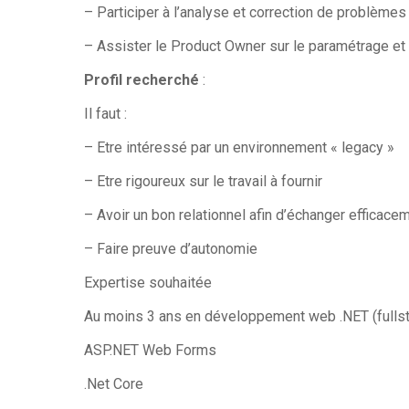
– Participer à l’analyse et correction de problèmes
– Assister le Product Owner sur le paramétrage et 
Profil recherché
:
Il faut :
– Etre intéressé par un environnement « legacy »
– Etre rigoureux sur le travail à fournir
– Avoir un bon relationnel afin d’échanger efficace
– Faire preuve d’autonomie
Expertise souhaitée
Au moins 3 ans en développement web .NET (fulls
ASP.NET Web Forms
.Net Core