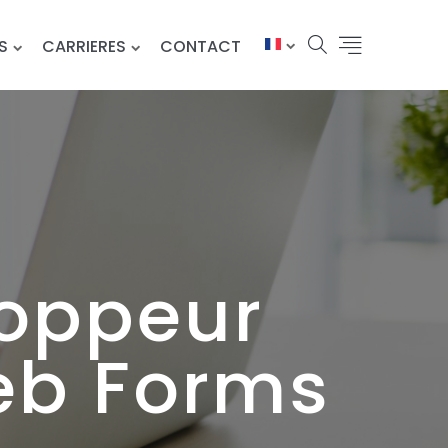
S
CARRIERES
CONTACT
oppeur
Web Forms