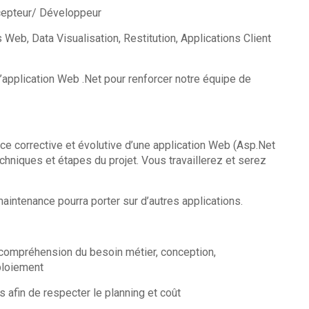
cepteur/ Développeur
 Web, Data Visualisation, Restitution, Applications Client
application Web .Net pour renforcer notre équipe de
ce corrective et évolutive d’une application Web (Asp.Net
hniques et étapes du projet. Vous travaillerez et serez
aintenance pourra porter sur d’autres applications.
a compréhension du besoin métier, conception,
ploiement
afin de respecter le planning et coût