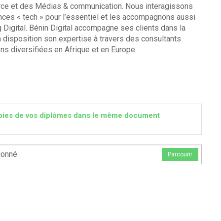
merce et des Médias & communication. Nous interagissons
nces « tech » pour l’essentiel et les accompagnons aussi
 Digital. Bénin Digital accompagne ses clients dans la
 à disposition son expertise à travers des consultants
ns diversifiées en Afrique et en Europe.
 copies de vos diplômes dans le même document
ionné
Parcourir