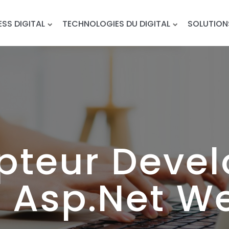
ESS DIGITAL
TECHNOLOGIES DU DIGITAL
SOLUTION
pteur Devel
k Asp.Net 