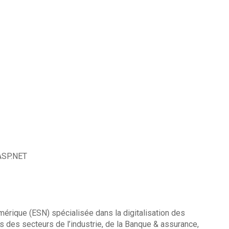
rASP.NET
mérique (ESN) spécialisée dans la digitalisation des
 des secteurs de l’industrie, de la Banque & assurance,