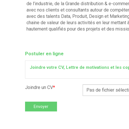
de l’industrie, de la Grande distribution & e-com
avec nos clients et consultants autour de compéte
avec des talents Data, Produit, Design et Marketing
chaine de valeur de leurs activités en leur mettant
hautement qualifiés pour des projets et des missio
Postuler en ligne
Joindre votre CV, Lettre de motivations et les
Joindre un CV
*
Pas de fichier sélect
Envoyer