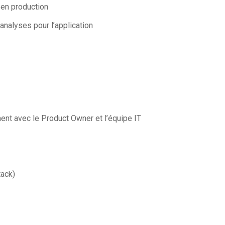
 en production
analyses pour l’application
ment avec le Product Owner et l’équipe IT
tack)