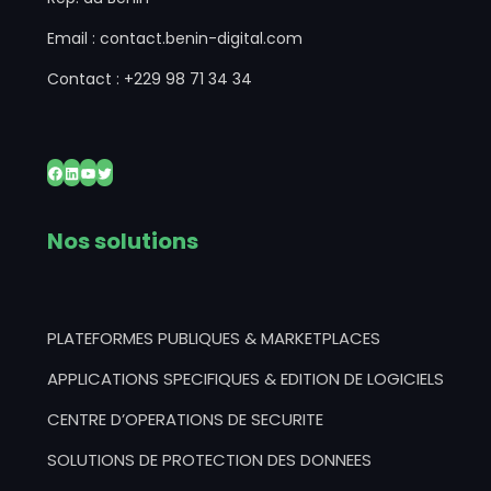
Email : contact.benin-digital.com
Contact : +229 98 71 34 34
Facebook
LinkedIn
YouTube
Twitter
Nos solutions
PLATEFORMES PUBLIQUES & MARKETPLACES
APPLICATIONS SPECIFIQUES & EDITION DE LOGICIELS
CENTRE D’OPERATIONS DE SECURITE
SOLUTIONS DE PROTECTION DES DONNEES