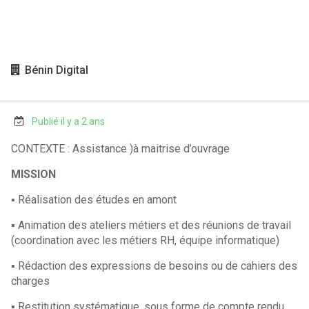
Bénin Digital
Publié il y a 2 ans
CONTEXTE : Assistance )à maitrise d’ouvrage
MISSION
▪ Réalisation des études en amont
▪ Animation des ateliers métiers et des réunions de travail
(coordination avec les métiers RH, équipe informatique)
▪ Rédaction des expressions de besoins ou de cahiers des
charges
▪ Restitution systématique, sous forme de compte rendu,