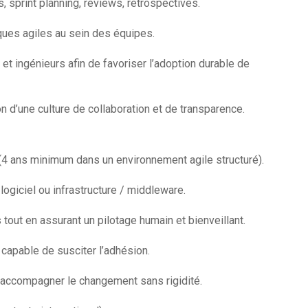
 sprint planning, reviews, rétrospectives.
ques agiles au sein des équipes.
ingénieurs afin de favoriser l’adoption durable de
 d’une culture de collaboration et de transparence.
4 ans minimum dans un environnement agile structuré).
giciel ou infrastructure / middleware.
tout en assurant un pilotage humain et bienveillant.
 capable de susciter l’adhésion.
 accompagner le changement sans rigidité.