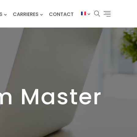
S
CARRIERES
CONTACT
um Master