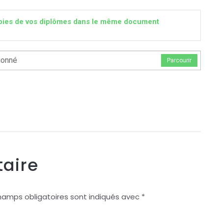
 copies de vos diplômes dans le même document
ionné
Parcourir
aire
hamps obligatoires sont indiqués avec
*