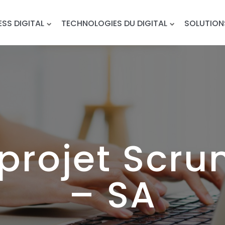
ESS DIGITAL
TECHNOLOGIES DU DIGITAL
SOLUTION
projet Scr
– SA