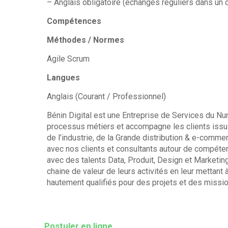
– Anglais obligatoire (échanges réguliers dans un c
Compétences
Méthodes / Normes
Agile Scrum
Langues
Anglais (Courant / Professionnel)
Bénin Digital est une Entreprise de Services du Nu
processus métiers et accompagne les clients issus
de l’industrie, de la Grande distribution & e-com
avec nos clients et consultants autour de compéte
avec des talents Data, Produit, Design et Marketin
chaine de valeur de leurs activités en leur mettant
hautement qualifiés pour des projets et des missio
Postuler en ligne