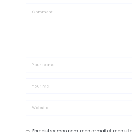
Enregistrer mon nom, mon e-mail et mon sit