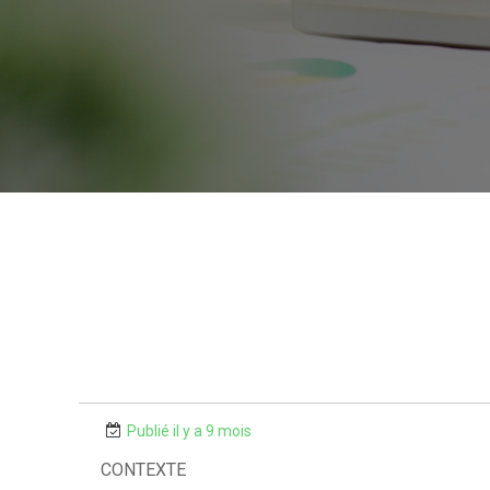
Publié il y a 9 mois
CONTEXTE