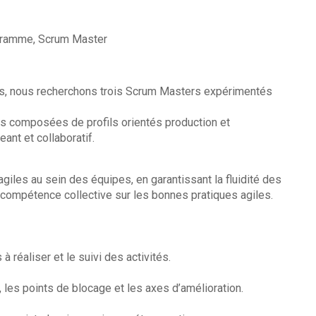
ogramme, Scrum Master
es, nous recherchons trois Scrum Masters expérimentés
s composées de profils orientés production et
nt et collaboratif.
iles au sein des équipes, en garantissant la fluidité des
 compétence collective sur les bonnes pratiques agiles.
 réaliser et le suivi des activités.
 les points de blocage et les axes d’amélioration.