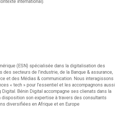
ontexte international).
mérique (ESN) spécialisée dans la digitalisation des
 des secteurs de l’industrie, de la Banque & assurance,
merce et des Médias & communication. Nous interagissons
nces « tech » pour l’essentiel et les accompagnons aussi
g Digital. Bénin Digital accompagne ses clienats dans la
 à disposition son expertise à travers des consultants
ns diversifiées en Afrique et en Europe