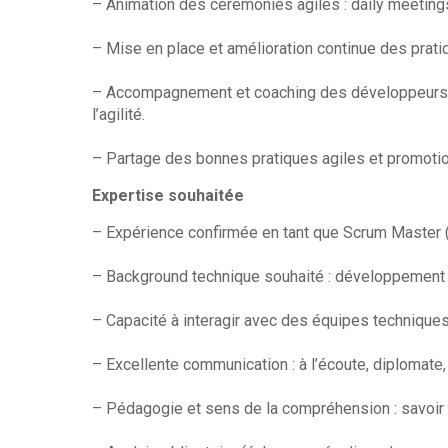
– Animation des cérémonies agiles : daily meetings,
– Mise en place et amélioration continue des prati
– Accompagnement et coaching des développeurs et 
l’agilité.
– Partage des bonnes pratiques agiles et promotion
Expertise souhaitée
– Expérience confirmée en tant que Scrum Master (
– Background technique souhaité : développement lo
– Capacité à interagir avec des équipes techniques 
– Excellente communication : à l’écoute, diplomate,
– Pédagogie et sens de la compréhension : savoir