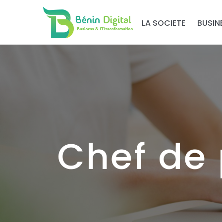
LA SOCIETE
BUSIN
Chef de 