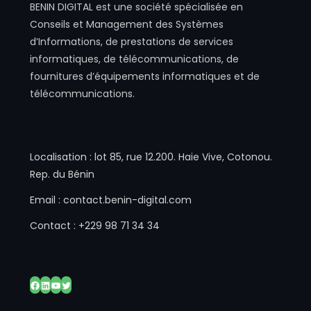
BENIN DIGITAL est une société spécialisée en
Conseils et Management des Systèmes
d’Informations, de prestations de services
informatiques, de télécommunications, de
fournitures d’équipements informatiques et de
télécommunications.
Localisation : lot 85, rue 12.200. Haie Vive, Cotonou.
Rep. du Bénin
Email : contact.benin-digital.com
Contact : +229 98 71 34 34
Facebook
LinkedIn
YouTube
Twitter