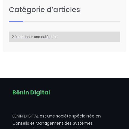
Catégorie d’articles
Catégorie
d’articles
Bénin Digital
BENIN DIGITAL est une société spécialisée en
Conseils et Management des Systèmes