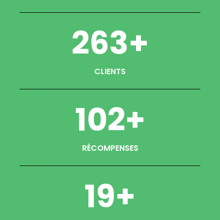
263
+
CLIENTS
102
+
RÉCOMPENSES
19
+