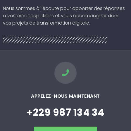
Nous sommes à l’écoute pour apporter des réponses
à vos préoccupations et vous accompagner dans
vos projets de transformation digitale.
APPELEZ-NOUS MAINTENANT
+229 987 134 34