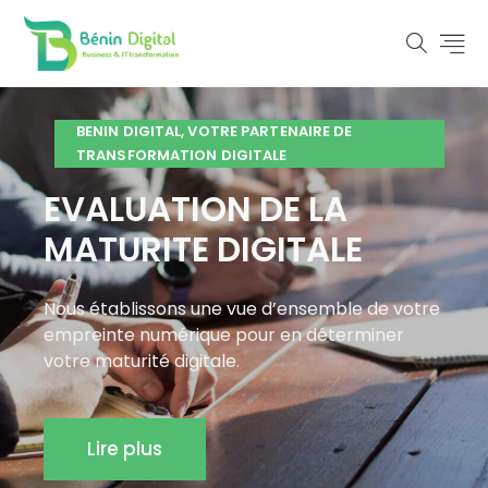
BENIN DIGITAL, VOTRE PARTENAIRE DE
TRANSFORMATION DIGITALE
EVALUATION DE LA
MATURITE DIGITALE
Nous établissons une vue d’ensemble de votre
empreinte numérique pour en déterminer
votre maturité digitale.
Lire plus