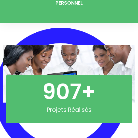
PERSONNEL
907
+
Projets Réalisés