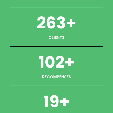
263
+
CLIENTS
102
+
RÉCOMPENSES
19
+