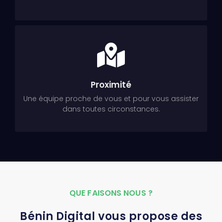
Proximité
Une équipe proche de vous et pour vous assister
dans toutes circonstances.
QUE FAISONS NOUS ?
Bénin Digital vous propose des