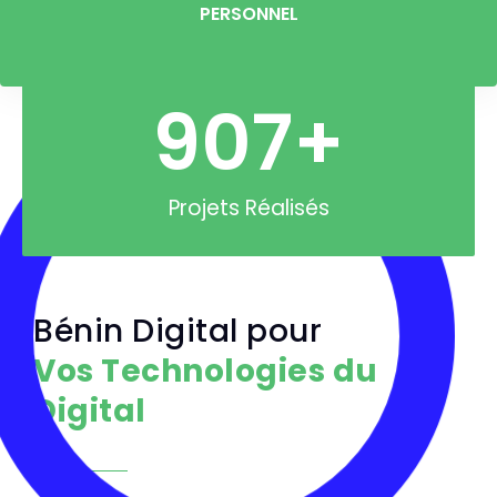
PERSONNEL
907
+
Projets Réalisés
Bénin Digital pour
Vos Technologies du
Digital