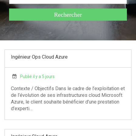
é
s
Ingénieur Ops Cloud Azure
Publié il y a 5 jours
Contexte / Objectifs Dans le cadre de l’exploitation et
de l’évolution de ses infrastructures cloud Microsoft
Azure, le client souhaite bénéficier d’une prestation
d’experti…