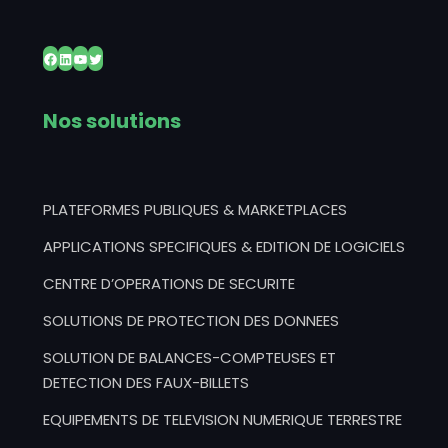
Facebook
LinkedIn
YouTube
Twitter
Nos solutions
PLATEFORMES PUBLIQUES & MARKETPLACES
APPLICATIONS SPECIFIQUES & EDITION DE LOGICIELS
CENTRE D’OPERATIONS DE SECURITE
SOLUTIONS DE PROTECTION DES DONNEES
SOLUTION DE BALANCES-COMPTEUSES ET
DETECTION DES FAUX-BILLETS
EQUIPEMENTS DE TELEVISION NUMERIQUE TERRESTRE