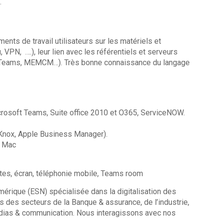
.
ts de travail utilisateurs sur les matériels et
, VPN, ….), leur lien avec les référentiels et serveurs
, Teams, MEMCM…). Très bonne connaissance du langage
rosoft Teams, Suite office 2010 et O365, ServiceNOW.
Knox, Apple Business Manager).
t Mac
tes, écran, téléphonie mobile, Teams room
mérique (ESN) spécialisée dans la digitalisation des
 des secteurs de la Banque & assurance, de l’industrie,
dias & communication. Nous interagissons avec nos