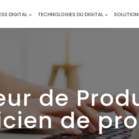
ESS DIGITAL
TECHNOLOGIES DU DIGITAL
SOLUTION
eur de Prod
icien de pro