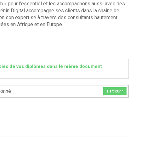
ch » pour l’essentiel et les accompagnons aussi avec des
 Bénin Digital accompagne ses clients dans la chaine de
tion son expertise à travers des consultants hautement
fiées en Afrique et en Europe.
 copies de vos diplômes dans le même document
ionné
Parcourir