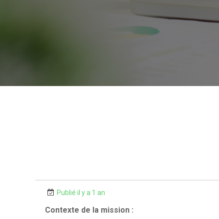
Publié il y a 1 an
Contexte de la mission :