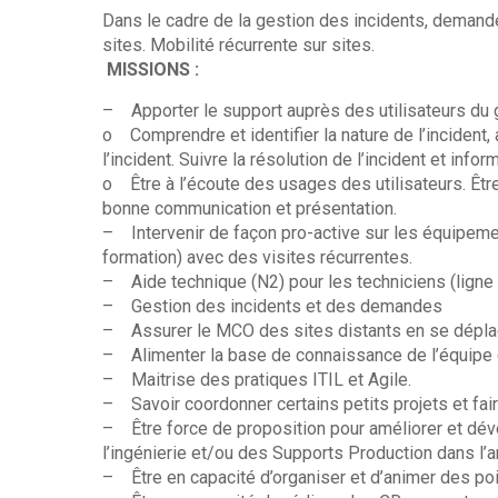
Dans le cadre de la gestion des incidents, demandes
sites. Mobilité récurrente sur sites.
MISSIONS :
– Apporter le support auprès des utilisateurs du 
o Comprendre et identifier la nature de l’incident
l’incident. Suivre la résolution de l’incident et inf
o Être à l’écoute des usages des utilisateurs. Être
bonne communication et présentation.
– Intervenir de façon pro-active sur les équipemen
formation) avec des visites récurrentes.
– Aide technique (N2) pour les techniciens (ligne
– Gestion des incidents et des demandes
– Assurer le MCO des sites distants en se déplaça
– Alimenter la base de connaissance de l’équipe 
– Maitrise des pratiques ITIL et Agile.
– Savoir coordonner certains petits projets et fair
– Être force de proposition pour améliorer et dével
l’ingénierie et/ou des Supports Production dans l’
– Être en capacité d’organiser et d’animer des poi