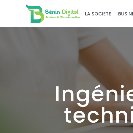
LA SOCIETE
BUSIN
Ingéni
techn