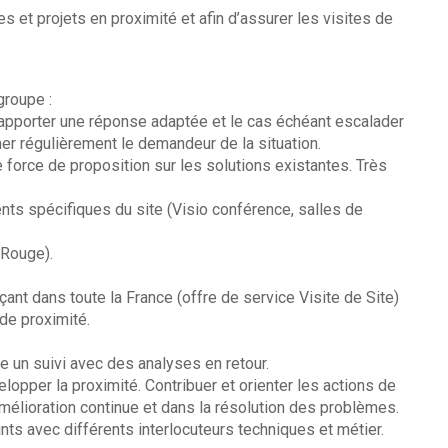
 et projets en proximité et afin d’assurer les visites de
groupe :
, apporter une réponse adaptée et le cas échéant escalader
ormer régulièrement le demandeur de la situation.
 force de proposition sur les solutions existantes. Très
ts spécifiques du site (Visio conférence, salles de
 Rouge).
nt dans toute la France (offre de service Visite de Site)
de proximité.
e un suivi avec des analyses en retour.
opper la proximité. Contribuer et orienter les actions de
amélioration continue et dans la résolution des problèmes.
nts avec différents interlocuteurs techniques et métier.