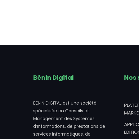
Bénin Digital
Nos 
BENIN DIGITAL est une société
PLATE
spécialisée en Conseils et
MARKE
Management des Systèmes
APPLIC
d’Informations, de prestations de
EDITIO
services informatiques, de