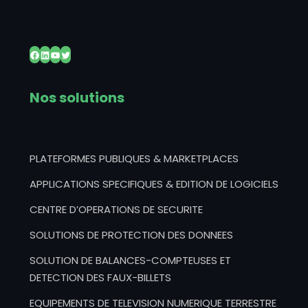
Facebook
LinkedIn
YouTube
Twitter
Nos solutions
PLATEFORMES PUBLIQUES & MARKETPLACES
APPLICATIONS SPECIFIQUES & EDITION DE LOGICIELS
CENTRE D’OPERATIONS DE SECURITE
SOLUTIONS DE PROTECTION DES DONNEES
SOLUTION DE BALANCES-COMPTEUSES ET
DETECTION DES FAUX-BILLETS
EQUIPEMENTS DE TELEVISION NUMERIQUE TERRESTRE