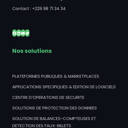
Contact : +229 98 71 34 34
Facebook
LinkedIn
YouTube
Twitter
Nos solutions
PLATEFORMES PUBLIQUES & MARKETPLACES
APPLICATIONS SPECIFIQUES & EDITION DE LOGICIELS
CENTRE D’OPERATIONS DE SECURITE
SOLUTIONS DE PROTECTION DES DONNEES
SOLUTION DE BALANCES-COMPTEUSES ET
DETECTION DES FAUX-BILLETS