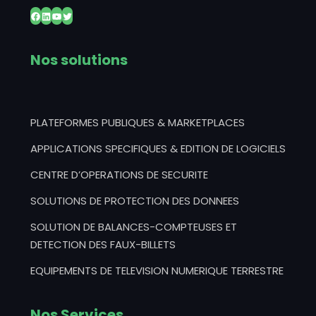
Facebook
LinkedIn
YouTube
Twitter
Nos solutions
PLATEFORMES PUBLIQUES & MARKETPLACES
APPLICATIONS SPECIFIQUES & EDITION DE LOGICIELS
CENTRE D’OPERATIONS DE SECURITE
SOLUTIONS DE PROTECTION DES DONNEES
SOLUTION DE BALANCES-COMPTEUSES ET
DETECTION DES FAUX-BILLETS
EQUIPEMENTS DE TELEVISION NUMERIQUE TERRESTRE
Nos Services