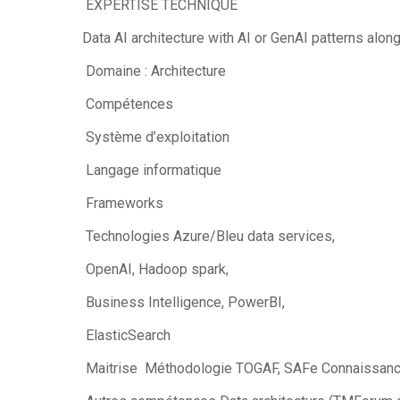
EXPERTISE TECHNIQUE
Data AI architecture with AI or GenAI patterns alo
Domaine : Architecture
Compétences
Système d’exploitation
Langage informatique
Frameworks
Technologies Azure/Bleu data services,
OpenAI, Hadoop spark,
Business Intelligence, PowerBI,
ElasticSearch
Maitrise Méthodologie TOGAF, SAFe Connaissan