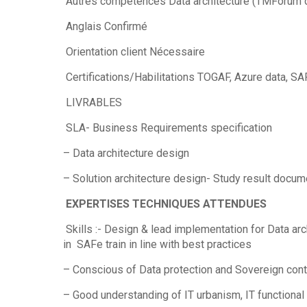
Autres compétences Data architecture (TMForum d
Anglais Confirmé
Orientation client Nécessaire
Certifications/Habilitations TOGAF, Azure data, SAF
LIVRABLES
SLA- Business Requirements specification
– Data architecture design
– Solution architecture design- Study result docum
EXPERTISES TECHNIQUES ATTENDUES
Skills :- Design & lead implementation for Data arc
in SAFe train in line with best practices
– Conscious of Data protection and Sovereign cont
– Good understanding of IT urbanism, IT functional