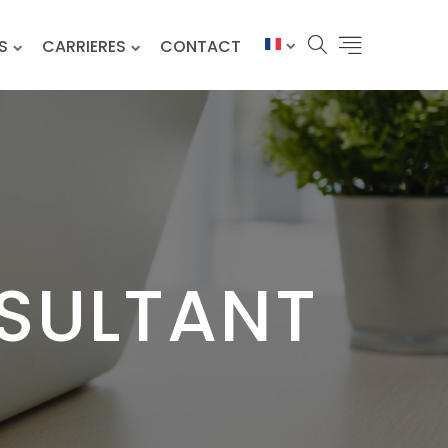
S
CARRIERES
CONTACT
SULTANT