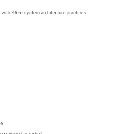
ng with SAFe system architecture practices
ce