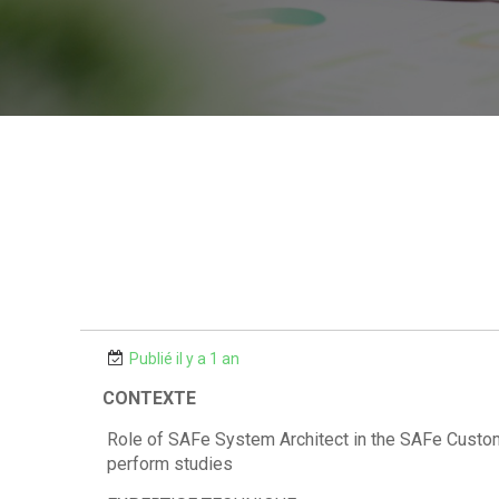
Publié il y a 1 an
CONTEXTE
Role of SAFe System Architect in the SAFe Custome
perform studies