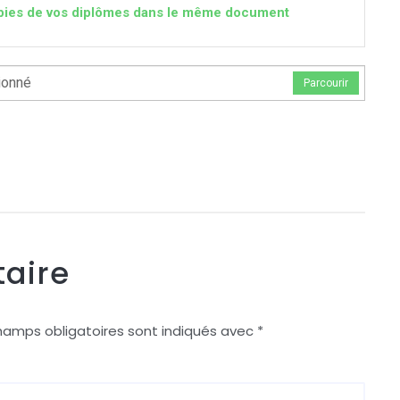
 copies de vos diplômes dans le même document
ionné
Parcourir
aire
hamps obligatoires sont indiqués avec
*