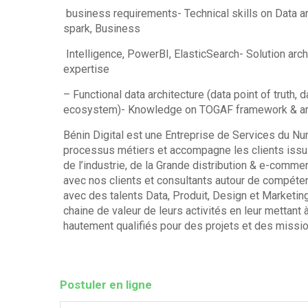
business requirements- Technical skills on Data a
spark, Business
Intelligence, PowerBI, ElasticSearch- Solution arch
expertise
– Functional data architecture (data point of truth,
ecosystem)- Knowledge on TOGAF framework & archi
Bénin Digital est une Entreprise de Services du Nu
processus métiers et accompagne les clients issus
de l’industrie, de la Grande distribution & e-com
avec nos clients et consultants autour de compéte
avec des talents Data, Produit, Design et Marketing
chaine de valeur de leurs activités en leur mettant
hautement qualifiés pour des projets et des missio
Postuler en ligne