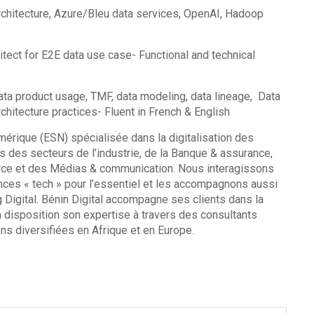
rchitecture, Azure/Bleu data services, OpenAI, Hadoop
itect for E2E data use case- Functional and technical
 data product usage, TMF, data modeling, data lineage, Data
tecture practices- Fluent in French & English
mérique (ESN) spécialisée dans la digitalisation des
 des secteurs de l’industrie, de la Banque & assurance,
merce et des Médias & communication. Nous interagissons
nces « tech » pour l’essentiel et les accompagnons aussi
 Digital. Bénin Digital accompagne ses clients dans la
 à disposition son expertise à travers des consultants
ns diversifiées en Afrique et en Europe.