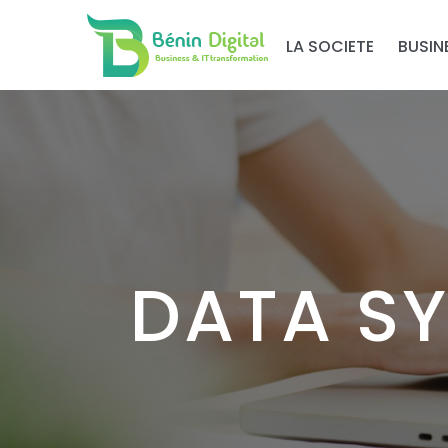
LA SOCIETE
BUSIN
DATA S