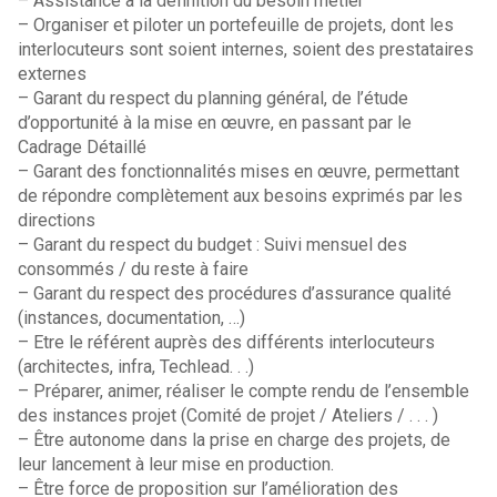
– Assistance à la définition du besoin métier
– Organiser et piloter un portefeuille de projets, dont les
interlocuteurs sont soient internes, soient des prestataires
externes
– Garant du respect du planning général, de l’étude
d’opportunité à la mise en œuvre, en passant par le
Cadrage Détaillé
– Garant des fonctionnalités mises en œuvre, permettant
de répondre complètement aux besoins exprimés par les
directions
– Garant du respect du budget : Suivi mensuel des
consommés / du reste à faire
– Garant du respect des procédures d’assurance qualité
(instances, documentation, …)
– Etre le référent auprès des différents interlocuteurs
(architectes, infra, Techlead. . .)
– Préparer, animer, réaliser le compte rendu de l’ensemble
des instances projet (Comité de projet / Ateliers / . . . )
– Être autonome dans la prise en charge des projets, de
leur lancement à leur mise en production.
– Être force de proposition sur l’amélioration des