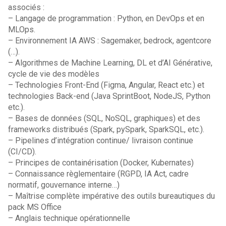
associés :
– Langage de programmation : Python, en DevOps et en
MLOps.
– Environnement IA AWS : Sagemaker, bedrock, agentcore
(…).
– Algorithmes de Machine Learning, DL et d’AI Générative,
cycle de vie des modèles
– Technologies Front-End (Figma, Angular, React etc.) et
technologies Back-end (Java SprintBoot, NodeJS, Python
etc.).
– Bases de données (SQL, NoSQL, graphiques) et des
frameworks distribués (Spark, pySpark, SparkSQL, etc.).
– Pipelines d’intégration continue/ livraison continue
(CI/CD).
– Principes de containérisation (Docker, Kubernates)
– Connaissance règlementaire (RGPD, IA Act, cadre
normatif, gouvernance interne…)
– Maîtrise complète impérative des outils bureautiques du
pack MS Office
– Anglais technique opérationnelle