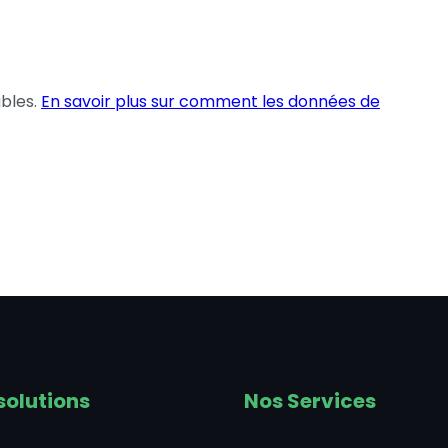
ables.
En savoir plus sur comment les données de
solutions
Nos Services