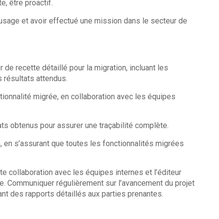
e, être proactif.
’usage et avoir effectué une mission dans le secteur de
 de recette détaillé pour la migration, incluant les
s résultats attendus.
tionnalité migrée, en collaboration avec les équipes
ts obtenus pour assurer une traçabilité complète.
 en s’assurant que toutes les fonctionnalités migrées
ite collaboration avec les équipes internes et l’éditeur
cace. Communiquer régulièrement sur l’avancement du projet
nt des rapports détaillés aux parties prenantes.