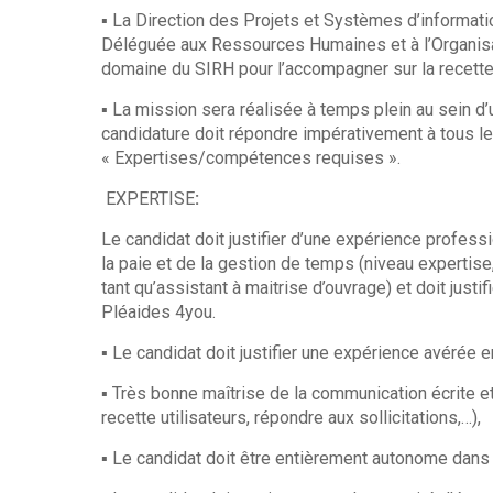
▪ La Direction des Projets et Systèmes d’informat
Déléguée aux Ressources Humaines et à l’Organis
domaine du SIRH pour l’accompagner sur la recette 
▪ La mission sera réalisée à temps plein au sein
candidature doit répondre impérativement à tous le
« Expertises/compétences requises ».
EXPERTISE
:
Le candidat doit justifier d’une expérience profe
la paie et de la gestion de temps (niveau experti
tant qu’assistant à maitrise d’ouvrage) et doit jus
Pléaides 4you.
▪ Le candidat doit justifier une expérience avérée 
▪ Très bonne maîtrise de la communication écrite e
recette utilisateurs, répondre aux sollicitations,…),
▪ Le candidat doit être entièrement autonome dans 