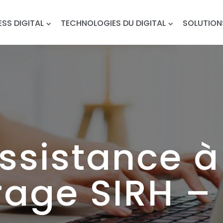
ESS DIGITAL
TECHNOLOGIES DU DIGITAL
SOLUTION
sistance à 
rage SIRH – 