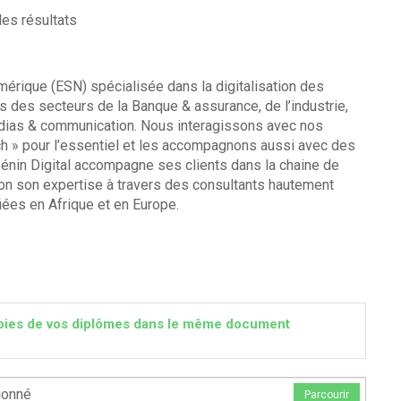
des résultats
mérique (ESN) spécialisée dans la digitalisation des
 des secteurs de la Banque & assurance, de l’industrie,
dias & communication. Nous interagissons avec nos
ch » pour l’essentiel et les accompagnons aussi avec des
 Bénin Digital accompagne ses clients dans la chaine de
tion son expertise à travers des consultants hautement
iées en Afrique et en Europe.
 copies de vos diplômes dans le même document
ionné
Parcourir