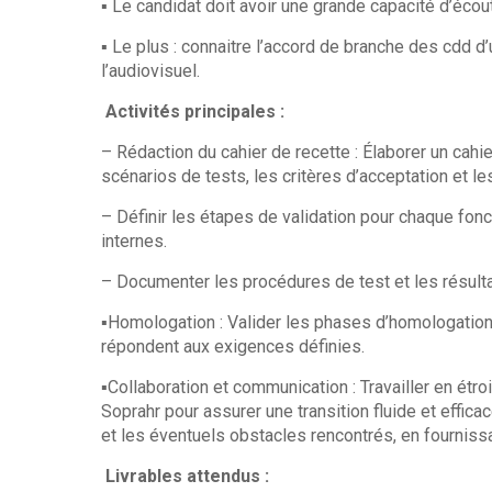
▪ Le candidat doit avoir une grande capacité d’écout
▪ Le plus : connaitre l’accord de branche des cdd d
l’audiovisuel.
Activités principales :
– Rédaction du cahier de recette : Élaborer un cahier
scénarios de tests, les critères d’acceptation et le
– Définir les étapes de validation pour chaque fonc
internes.
– Documenter les procédures de test et les résulta
▪Homologation : Valider les phases d’homologation,
répondent aux exigences définies.
▪Collaboration et communication : Travailler en étro
Soprahr pour assurer une transition fluide et effi
et les éventuels obstacles rencontrés, en fournissa
Livrables attendus :