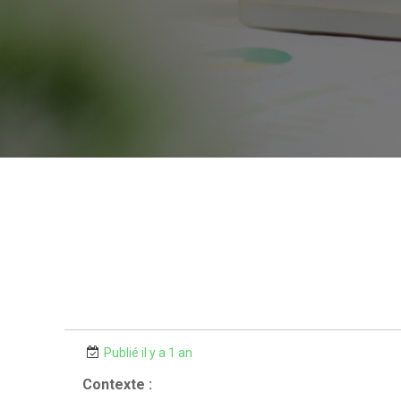
Publié il y a 1 an
Contexte :