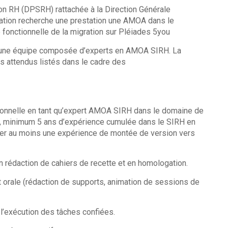
ion RH (DPSRH) rattachée à la Direction Générale
ation recherche une prestation une AMOA dans le
fonctionnelle de la migration sur Pléiades 5you
 d’une équipe composée d’experts en AMOA SIRH. La
s attendus listés dans le cadre des
ssionnelle en tant qu’expert AMOA SIRH dans le domaine de
se, minimum 5 ans d’expérience cumulée dans le SIRH en
tifier au moins une expérience de montée de version vers
en rédaction de cahiers de recette et en homologation.
t orale (rédaction de supports, animation de sessions de
l’exécution des tâches confiées.