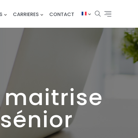
S
CARRIERES
CONTACT
maitrise
sénior