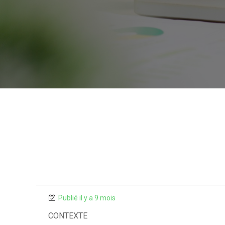
Publié il y a 9 mois
CONTEXTE