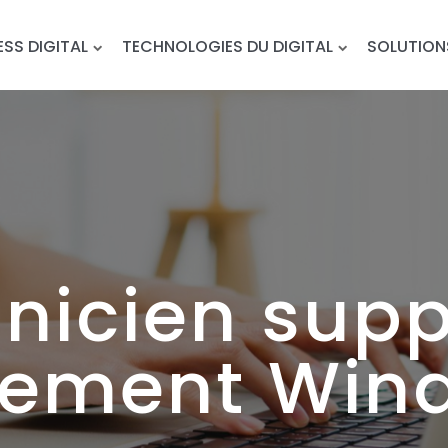
ESS DIGITAL
TECHNOLOGIES DU DIGITAL
SOLUTION
nicien supp
iement Wind