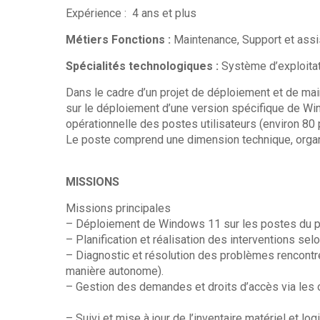
Expérience : 4 ans et plus
Métiers Fonctions :
Maintenance, Support et assis
Spécialités technologiques :
Système d’exploita
Dans le cadre d’un projet de déploiement et de mai
sur le déploiement d’une version spécifique de Wind
opérationnelle des postes utilisateurs (environ 80 
Le poste comprend une dimension technique, organi
MISSIONS
Missions principales
– Déploiement de Windows 11 sur les postes du p
– Planification et réalisation des interventions sel
– Diagnostic et résolution des problèmes rencontr
manière autonome).
– Gestion des demandes et droits d’accès via les ou
– Suivi et mise à jour de l’inventaire matériel et logi