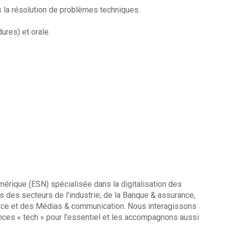
s la résolution de problèmes techniques.
ures) et orale.
mérique (ESN) spécialisée dans la digitalisation des
 des secteurs de l’industrie, de la Banque & assurance,
merce et des Médias & communication. Nous interagissons
nces « tech » pour l’essentiel et les accompagnons aussi