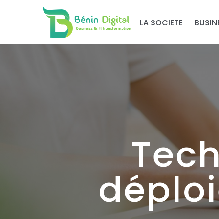
LA SOCIETE
BUSIN
Tech
déplo