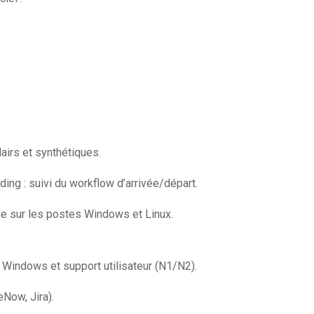
airs et synthétiques.
ing : suivi du workflow d’arrivée/départ.
ue sur les postes Windows et Linux.
Windows et support utilisateur (N1/N2).
eNow, Jira).