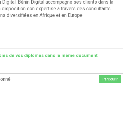
 Digital. Bénin Digital accompagne ses clients dans la
 à disposition son expertise à travers des consultants
ns diversifiées en Afrique et en Europe
 copies de vos diplômes dans le même document
ionné
Parcourir