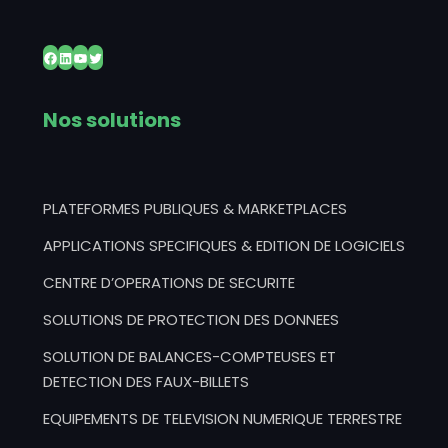
Facebook
LinkedIn
YouTube
Twitter
Nos solutions
PLATEFORMES PUBLIQUES & MARKETPLACES
APPLICATIONS SPECIFIQUES & EDITION DE LOGICIELS
CENTRE D’OPERATIONS DE SECURITE
SOLUTIONS DE PROTECTION DES DONNEES
SOLUTION DE BALANCES-COMPTEUSES ET
DETECTION DES FAUX-BILLETS
EQUIPEMENTS DE TELEVISION NUMERIQUE TERRESTRE