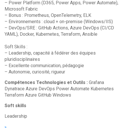
– Power Platform (D365, Power Apps, Power Automate),
Microsoft Fabric
– Bonus : Prometheus, OpenTelemetry, ELK
– Environnements : cloud + on-premise (Windows/IIS)
– DevOps/SRE : GitHub Actions, Azure DevOps (CI/CD
YAML), Docker, Kubernetes, Terraform, Ansible
Soft Skills :
– Leadership, capacité à fédérer des équipes
pluridisciplinaires
– Excellente communication, pédagogie
– Autonomie, curiosité, rigueur
Compétences Technologies et Outils :
Grafana
Dynatrace Azure DevOps Power Automate Kubernetes
Terraform Azure GitHub Windows
Soft skills
Leadership