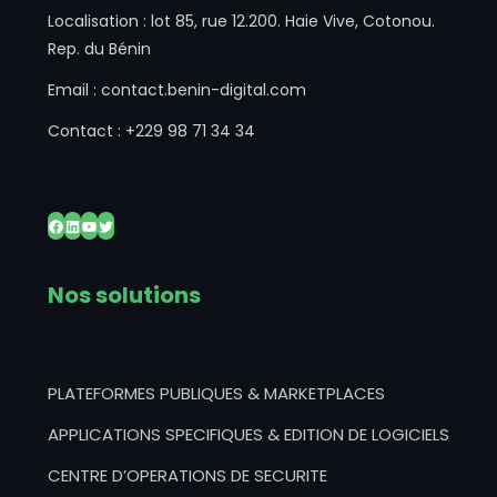
Localisation : lot 85, rue 12.200. Haie Vive, Cotonou.
Rep. du Bénin
Email : contact.benin-digital.com
Contact : +229 98 71 34 34
Facebook
LinkedIn
YouTube
Twitter
Nos solutions
PLATEFORMES PUBLIQUES & MARKETPLACES
APPLICATIONS SPECIFIQUES & EDITION DE LOGICIELS
CENTRE D’OPERATIONS DE SECURITE