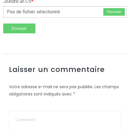
Joindre un CV
*
Pas de fichier sélectionné
Parcourir
Envoyer
Laisser un commentaire
Votre adresse e-mail ne sera pas publiée.
Les champs
obligatoires sont indiqués avec
*