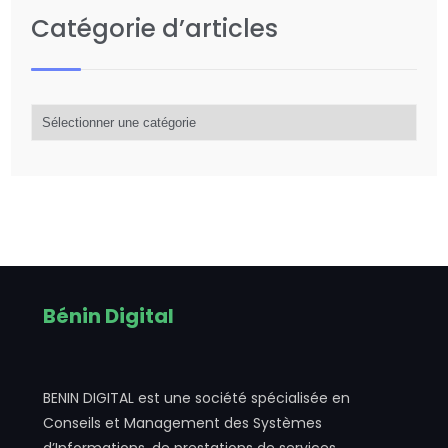
Catégorie d’articles
Catégorie
d’articles
Bénin Digital
BENIN DIGITAL est une société spécialisée en
Conseils et Management des Systèmes