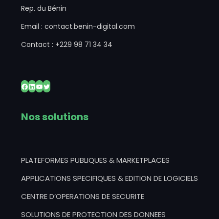
Rep. du Bénin
Email : contact.benin-digital.com
Contact : +229 98 71 34 34
Facebook
LinkedIn
YouTube
Twitter
Nos solutions
PLATEFORMES PUBLIQUES & MARKETPLACES
APPLICATIONS SPECIFIQUES & EDITION DE LOGICIELS
CENTRE D’OPERATIONS DE SECURITE
SOLUTIONS DE PROTECTION DES DONNEES