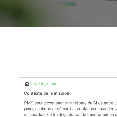
Publié il y a 1 an
Contexte de la mission :
PMO pour accompagner la refonte du SI de notre clie
junior, confirmé et sénior. La prestation demandé
en coordonnant les trajectoires de transformation d