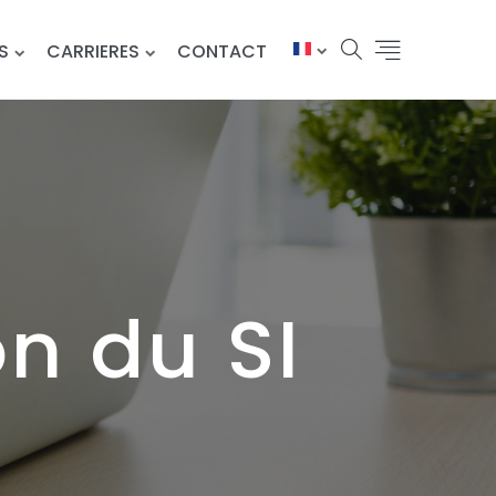
S
CARRIERES
CONTACT
n du SI