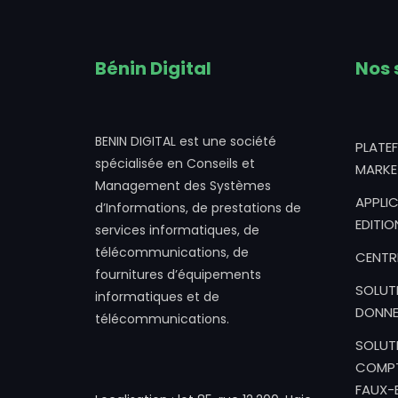
Bénin Digital
Nos 
BENIN DIGITAL est une société
PLATE
spécialisée en Conseils et
MARKE
Management des Systèmes
APPLIC
d’Informations, de prestations de
EDITIO
services informatiques, de
télécommunications, de
CENTR
fournitures d’équipements
SOLUT
informatiques et de
DONNE
télécommunications.
SOLUT
COMPT
FAUX-B