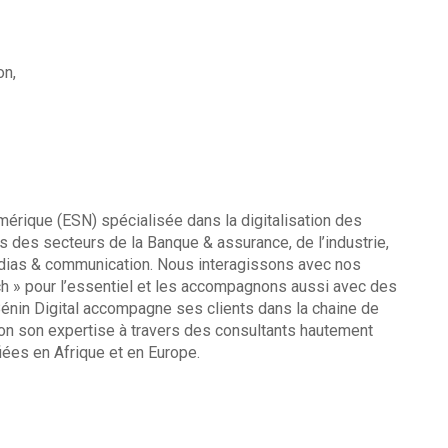
on,
mérique (ESN) spécialisée dans la digitalisation des
 des secteurs de la Banque & assurance, de l’industrie,
dias & communication. Nous interagissons avec nos
ch » pour l’essentiel et les accompagnons aussi avec des
 Bénin Digital accompagne ses clients dans la chaine de
tion son expertise à travers des consultants hautement
fiées en Afrique et en Europe.