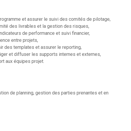
 programme et assurer le suivi des comités de pilotage,
mité des livrables et la gestion des risques,
ndicateurs de performance et suivi financier,
rence entre projets,
ir des templates et assurer le reporting,
iger et diffuser les supports internes et externes,
rt aux équipes projet.
tion de planning, gestion des parties prenantes et en