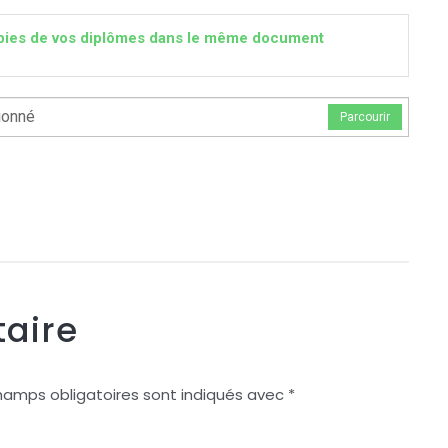
 copies de vos diplômes dans le même document
ionné
Parcourir
aire
hamps obligatoires sont indiqués avec
*