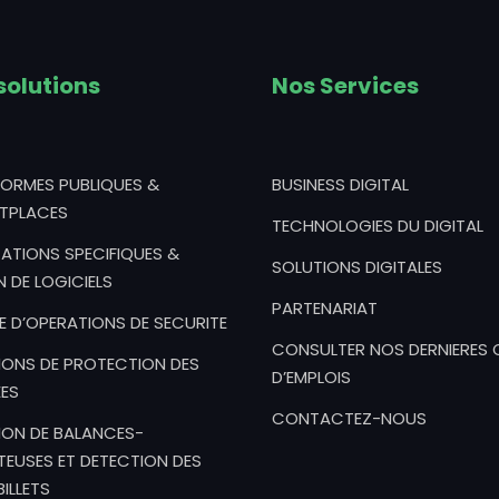
solutions
Nos Services
FORMES PUBLIQUES &
BUSINESS DIGITAL
TPLACES
TECHNOLOGIES DU DIGITAL
ATIONS SPECIFIQUES &
SOLUTIONS DIGITALES
N DE LOGICIELS
PARTENARIAT
E D’OPERATIONS DE SECURITE
CONSULTER NOS DERNIERES 
IONS DE PROTECTION DES
D’EMPLOIS
ES
CONTACTEZ-NOUS
ION DE BALANCES-
EUSES ET DETECTION DES
ILLETS