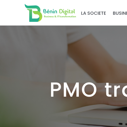
LA SOCIETE
BUSIN
PMO tr