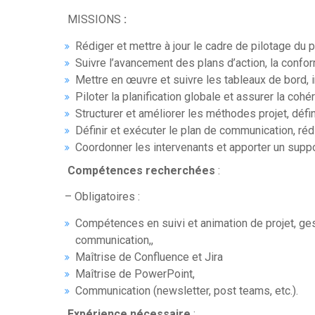
MISSIONS
:
Rédiger et mettre à jour le cadre de pilotage du
Suivre l’avancement des plans d’action, la confor
Mettre en œuvre et suivre les tableaux de bord, i
Piloter la planification globale et assurer la cohé
Structurer et améliorer les méthodes projet, défin
Définir et exécuter le plan de communication, réd
Coordonner les intervenants et apporter un suppo
Compétences recherchées
:
– Obligatoires :
Compétences en suivi et animation de projet, ges
communication,,
Maîtrise de Confluence et Jira
Maîtrise de PowerPoint,
Communication (newsletter, post teams, etc.).
Expérience nécessaire
: