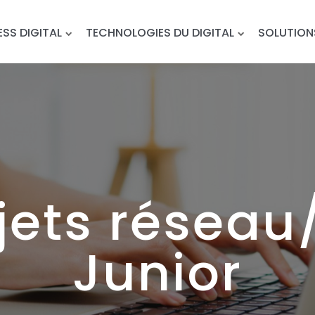
ESS DIGITAL
TECHNOLOGIES DU DIGITAL
SOLUTION
jets réseau
Junior