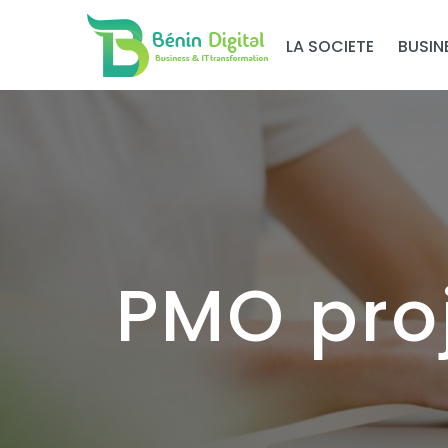
LA SOCIETE
BUSIN
PMO pro