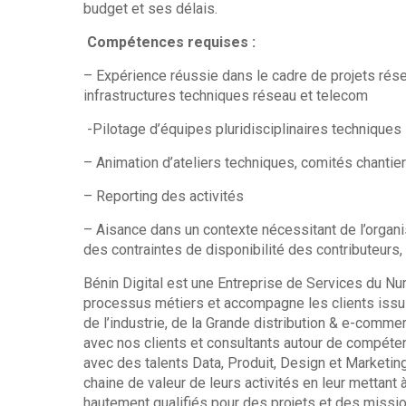
budget et ses délais.
Compétences requises :
– Expérience réussie dans le cadre de projets ré
infrastructures techniques réseau et telecom
-Pilotage d’équipes pluridisciplinaires techniques
– Animation d’ateliers techniques, comités chantie
– Reporting des activités
– Aisance dans un contexte nécessitant de l’organisa
des contraintes de disponibilité des contributeurs, 
Bénin Digital est une Entreprise de Services du Nu
processus métiers et accompagne les clients issus
de l’industrie, de la Grande distribution & e-com
avec nos clients et consultants autour de compéte
avec des talents Data, Produit, Design et Marketing
chaine de valeur de leurs activités en leur mettant
hautement qualifiés pour des projets et des missio