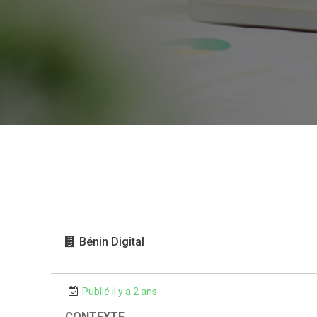
Bénin Digital
Publié il y a 2 ans
CONTEXTE