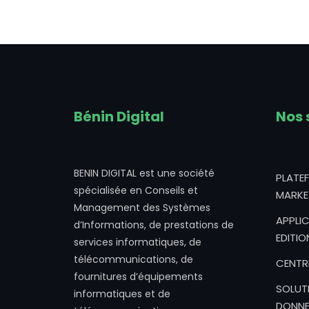
Bénin Digital
Nos 
BENIN DIGITAL est une société
PLATE
spécialisée en Conseils et
MARKE
Management des Systèmes
APPLIC
d’Informations, de prestations de
EDITIO
services informatiques, de
télécommunications, de
CENTR
fournitures d’équipements
SOLUT
informatiques et de
DONNE