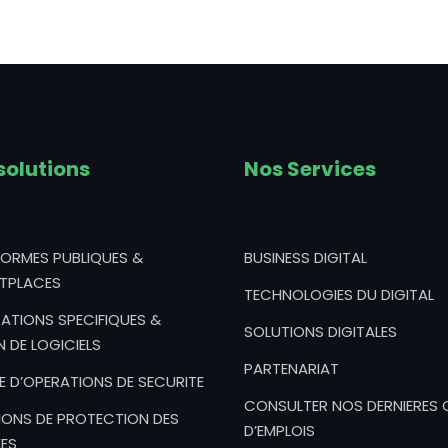
solutions
Nos Services
FORMES PUBLIQUES &
BUSINESS DIGITAL
TPLACES
TECHNOLOGIES DU DIGITAL
ATIONS SPECIFIQUES &
SOLUTIONS DIGITALES
N DE LOGICIELS
PARTENARIAT
E D’OPERATIONS DE SECURITE
CONSULTER NOS DERNIERES 
IONS DE PROTECTION DES
D’EMPLOIS
ES