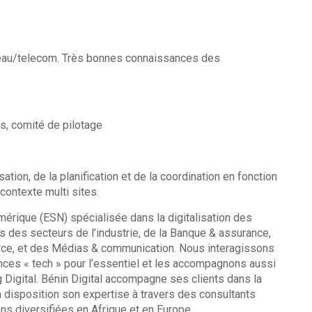
seau/telecom. Très bonnes connaissances des
rs, comité de pilotage
tion, de la planification et de la coordination en fonction
contexte multi sites.
mérique (ESN) spécialisée dans la digitalisation des
 des secteurs de l’industrie, de la Banque & assurance,
merce, et des Médias & communication. Nous interagissons
nces « tech » pour l’essentiel et les accompagnons aussi
 Digital. Bénin Digital accompagne ses clients dans la
 à disposition son expertise à travers des consultants
ns diversifiées en Afrique et en Europe.