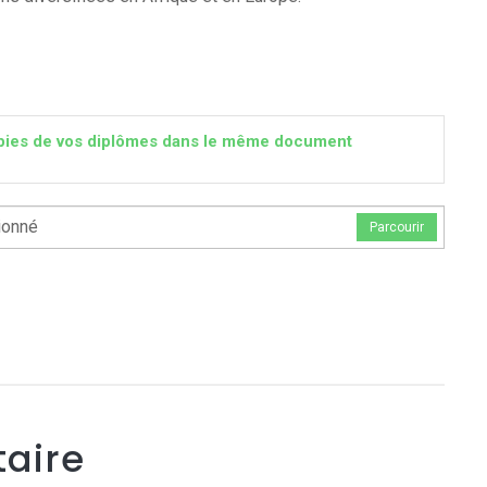
 copies de vos diplômes dans le même document
ionné
Parcourir
aire