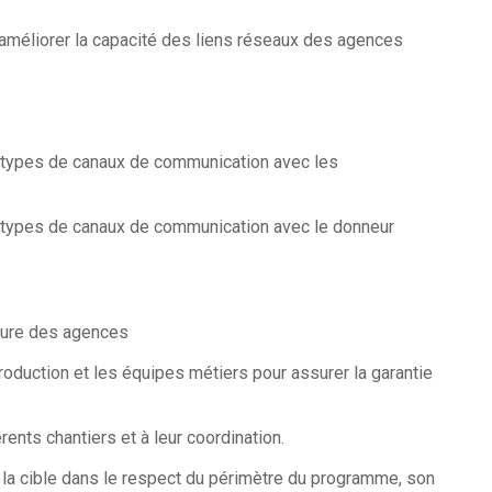
 améliorer la capacité des liens réseaux des agences
us types de canaux de communication avec les
us types de canaux de communication avec le donneur
ecture des agences
roduction et les équipes métiers pour assurer la garantie
ents chantiers et à leur coordination.
de la cible dans le respect du périmètre du programme, son