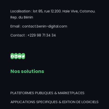
Localisation : lot 85, rue 12.200. Haie Vive, Cotonou.
Rep. du Bénin
Email : contact.benin-digital.com
Contact : +229 98 71 34 34
Facebook
LinkedIn
YouTube
Twitter
Nos solutions
PLATEFORMES PUBLIQUES & MARKETPLACES
APPLICATIONS SPECIFIQUES & EDITION DE LOGICIELS