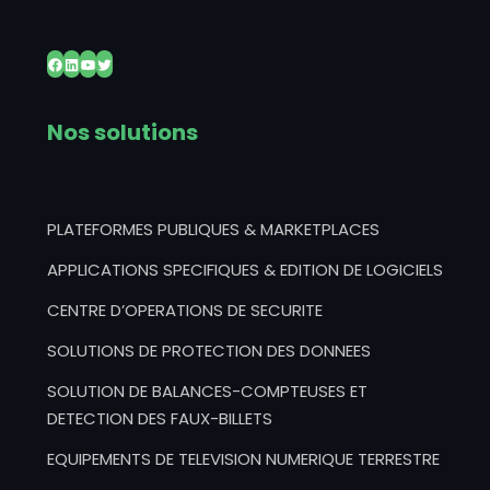
Facebook
LinkedIn
YouTube
Twitter
Nos solutions
PLATEFORMES PUBLIQUES & MARKETPLACES
APPLICATIONS SPECIFIQUES & EDITION DE LOGICIELS
CENTRE D’OPERATIONS DE SECURITE
SOLUTIONS DE PROTECTION DES DONNEES
SOLUTION DE BALANCES-COMPTEUSES ET
DETECTION DES FAUX-BILLETS
EQUIPEMENTS DE TELEVISION NUMERIQUE TERRESTRE