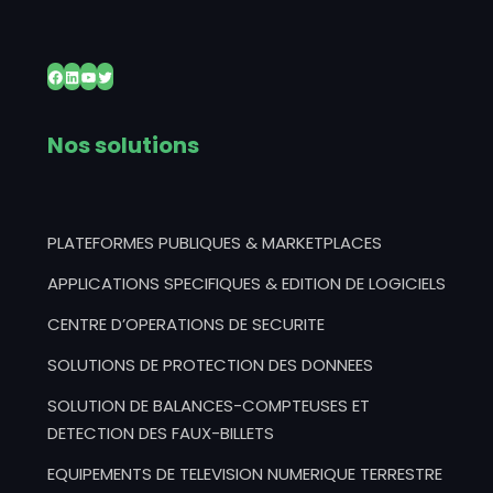
Facebook
LinkedIn
YouTube
Twitter
Nos solutions
PLATEFORMES PUBLIQUES & MARKETPLACES
APPLICATIONS SPECIFIQUES & EDITION DE LOGICIELS
CENTRE D’OPERATIONS DE SECURITE
SOLUTIONS DE PROTECTION DES DONNEES
SOLUTION DE BALANCES-COMPTEUSES ET
DETECTION DES FAUX-BILLETS
EQUIPEMENTS DE TELEVISION NUMERIQUE TERRESTRE