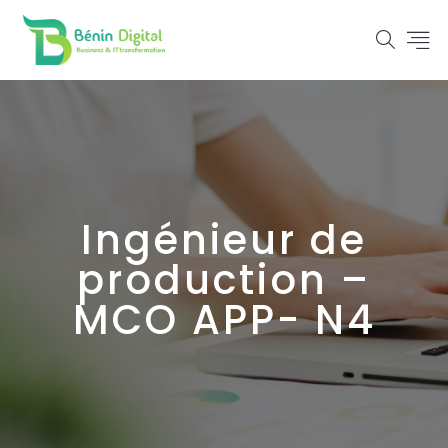
Ingénieur de
production –
MCO APP- N4