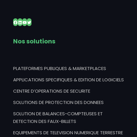
Facebook
LinkedIn
YouTube
Twitter
Nos solutions
PLATEFORMES PUBLIQUES & MARKETPLACES
APPLICATIONS SPECIFIQUES & EDITION DE LOGICIELS
CENTRE D’OPERATIONS DE SECURITE
SOLUTIONS DE PROTECTION DES DONNEES
SOLUTION DE BALANCES-COMPTEUSES ET
DETECTION DES FAUX-BILLETS
EQUIPEMENTS DE TELEVISION NUMERIQUE TERRESTRE