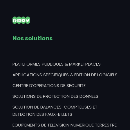
Facebook
LinkedIn
YouTube
Twitter
Nos solutions
PLATEFORMES PUBLIQUES & MARKETPLACES
APPLICATIONS SPECIFIQUES & EDITION DE LOGICIELS
CENTRE D’OPERATIONS DE SECURITE
SOLUTIONS DE PROTECTION DES DONNEES
SOLUTION DE BALANCES-COMPTEUSES ET
DETECTION DES FAUX-BILLETS
EQUIPEMENTS DE TELEVISION NUMERIQUE TERRESTRE