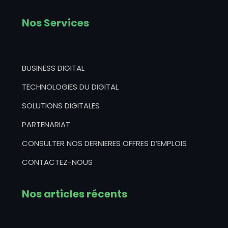
Nos Services
BUSINESS DIGITAL
TECHNOLOGIES DU DIGITAL
SOLUTIONS DIGITALES
PARTENARIAT
CONSULTER NOS DERNIERES OFFRES D’EMPLOIS
CONTACTEZ-NOUS
Nos articles récents