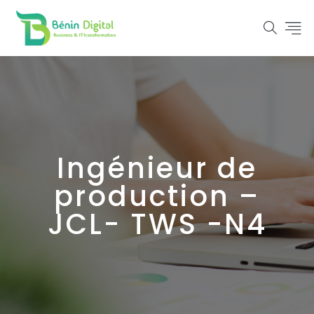
Ingénieur de
production –
JCL- TWS -N4