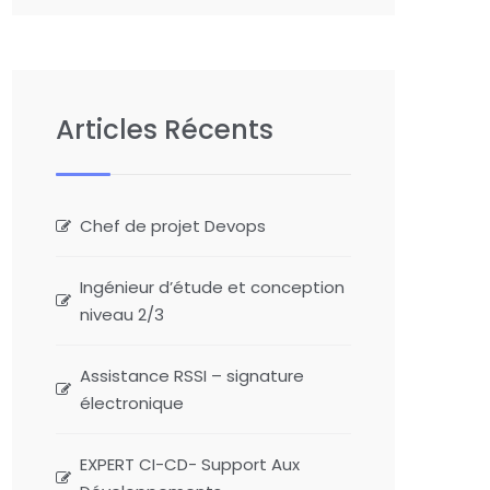
Articles Récents
Chef de projet Devops
Ingénieur d’étude et conception
niveau 2/3
Assistance RSSI – signature
électronique
EXPERT CI-CD- Support Aux