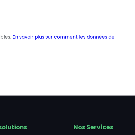
ables.
En savoir plus sur comment les données de
solutions
Nos Services