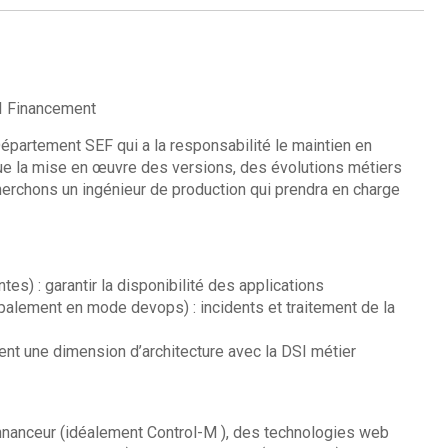
SI Financement
Département SEF qui a la responsabilité le maintien en
que la mise en œuvre des versions, des évolutions métiers
cherchons un ingénieur de production qui prendra en charge
ntes) : garantir la disponibilité des applications
alement en mode devops) : incidents et traitement de la
nt une dimension d’architecture avec la DSI métier
onnanceur (idéalement Control-M ), des technologies web