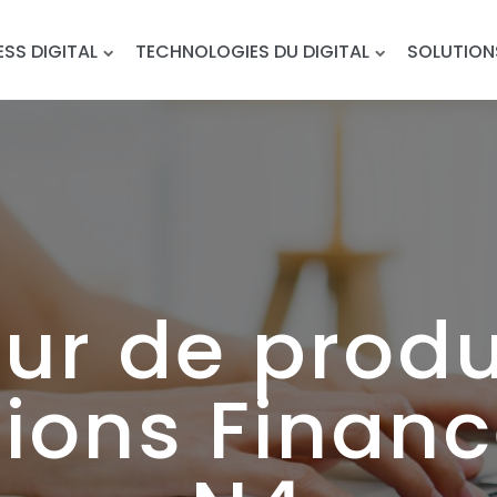
ESS DIGITAL
TECHNOLOGIES DU DIGITAL
SOLUTION
eur de produ
tions Finan