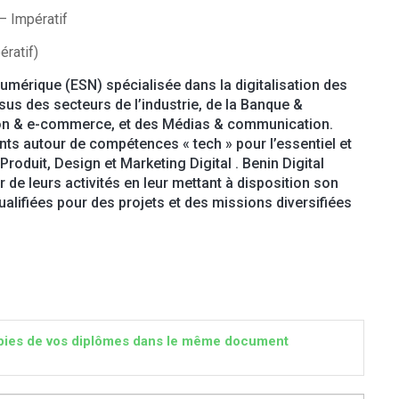
– Impératif
ératif)
Numérique (ESN) spécialisée dans la digitalisation des
us des secteurs de l’industrie, de la Banque &
ution & e-commerce, et des Médias & communication.
nts autour de compétences « tech » pour l’essentiel et
oduit, Design et Marketing Digital . Benin Digital
de leurs activités en leur mettant à disposition son
alifiées pour des projets et des missions diversifiées
 copies de vos diplômes dans le même document