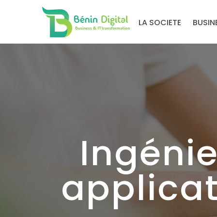
LA SOCIETE
BUSIN
Ingéni
applica