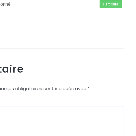
ionné
Parcourir
aire
hamps obligatoires sont indiqués avec
*