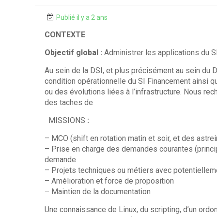
Publié il y a 2 ans
CONTEXTE
Objectif global :
Administrer les applications du 
Au sein de la DSI, et plus précisément au sein du 
condition opérationnelle du SI Financement ainsi 
ou des évolutions liées à l’infrastructure. Nous re
des taches de
MISSIONS
:
– MCO (shift en rotation matin et soir, et des astrei
– Prise en charge des demandes courantes (princip
demande
– Projets techniques ou métiers avec potentielleme
– Amélioration et force de proposition
– Maintien de la documentation
Une connaissance de Linux, du scripting, d’un ord