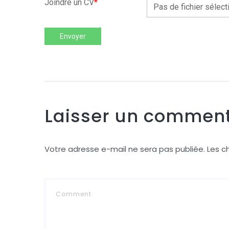
Joindre un CV
*
Pas de fichier sélect
Envoyer
Laisser un comment
Votre adresse e-mail ne sera pas publiée.
Les c