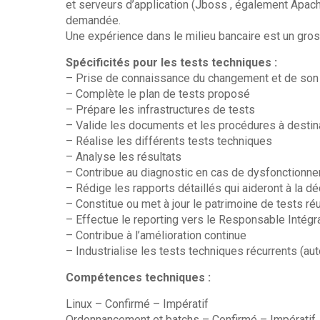
et serveurs d’application (Jboss , également Apac
demandée.
Une expérience dans le milieu bancaire est un gros
Spécificités pour les tests techniques :
– Prise de connaissance du changement et de son
– Complète le plan de tests proposé
– Prépare les infrastructures de tests
– Valide les documents et les procédures à destina
– Réalise les différents tests techniques
– Analyse les résultats
– Contribue au diagnostic en cas de dysfonctionn
– Rédige les rapports détaillés qui aideront à la 
– Constitue ou met à jour le patrimoine de tests réu
– Effectue le reporting vers le Responsable Intégr
– Contribue à l’amélioration continue
– Industrialise les tests techniques récurrents (aut
Compétences techniques :
Linux – Confirmé – Impératif
Ordonnancement et batchs – Confirmé – Impératif