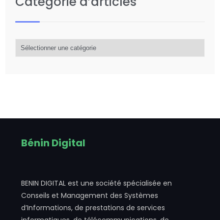
Catégorie d’articles
Catégorie
d’articles
Bénin Digital
BENIN DIGITAL est une société spécialisée en
Conseils et Management des Systèmes
d’Informations, de prestations de services