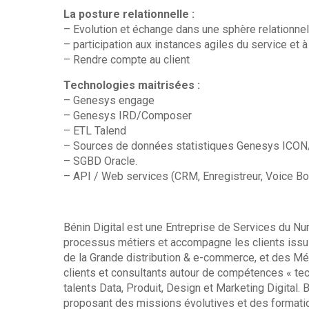
La posture relationnelle :
– Evolution et échange dans une sphère relationnel
– participation aux instances agiles du service et à
– Rendre compte au client
Technologies maitrisées :
– Genesys engage
– Genesys IRD/Composer
– ETL Talend
– Sources de données statistiques Genesys ICON
– SGBD Oracle.
– API / Web services (CRM, Enregistreur, Voice Bo
Bénin Digital est une Entreprise de Services du Nu
processus métiers et accompagne les clients issus
de la Grande distribution & e-commerce, et des M
clients et consultants autour de compétences « te
talents Data, Produit, Design et Marketing Digital.
proposant des missions évolutives et des formation