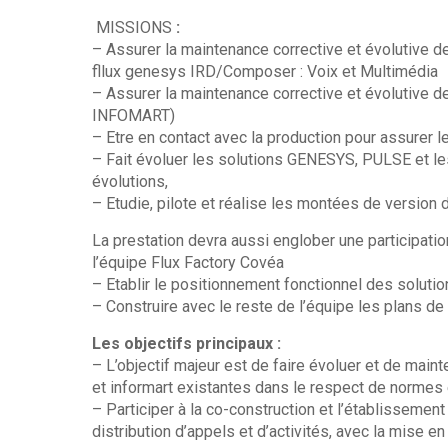
MISSIONS
:
– Assurer la maintenance corrective et évolutive 
fllux genesys IRD/Composer : Voix et Multimédia
– Assurer la maintenance corrective et évolutive 
INFOMART)
– Etre en contact avec la production pour assurer 
– Fait évoluer les solutions GENESYS, PULSE et l
évolutions,
– Etudie, pilote et réalise les montées de version 
La prestation devra aussi englober une participatio
l’équipe Flux Factory Covéa
– Etablir le positionnement fonctionnel des solution
– Construire avec le reste de l’équipe les plans de
Les objectifs principaux :
– L’objectif majeur est de faire évoluer et de main
et informart existantes dans le respect de normes 
– Participer à la co-construction et l’établissement
distribution d’appels et d’activités, avec la mise e