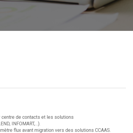
centre de contacts et les solutions
ALEND, INFOMART,…).
imètre flux avant migration vers des solutions CCAAS.