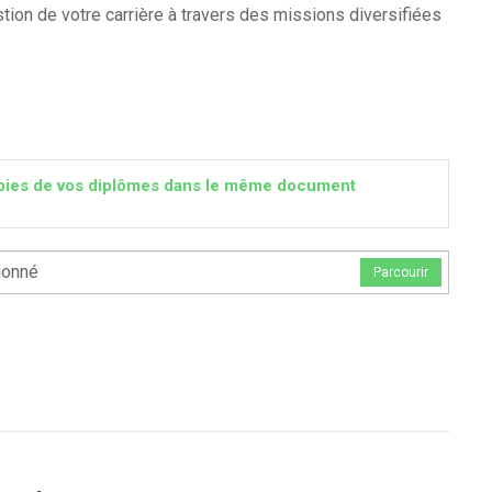
ion de votre carrière à travers des missions diversifiées
 copies de vos diplômes dans le même document
ionné
Parcourir