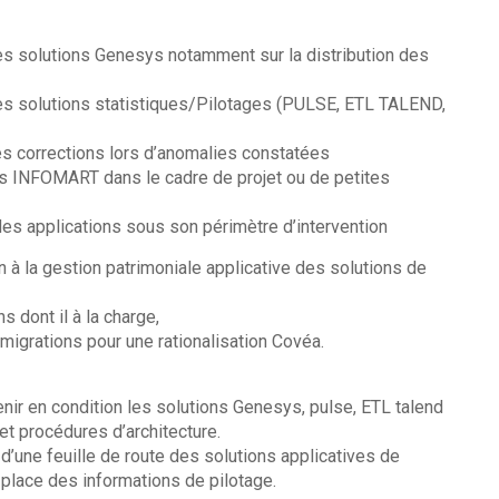
des solutions Genesys notamment sur la distribution des
des solutions statistiques/Pilotages (PULSE, ETL TALEND,
les corrections lors d’anomalies constatées
es INFOMART dans le cadre de projet ou de petites
des applications sous son périmètre d’intervention
n à la gestion patrimoniale applicative des solutions de
s dont il à la charge,
 migrations pour une rationalisation Covéa.
tenir en condition les solutions Genesys, pulse, ETL talend
et procédures d’architecture.
 d’une feuille de route des solutions applicatives de
n place des informations de pilotage.