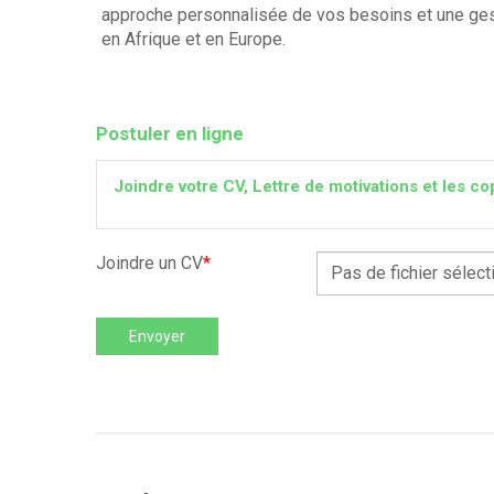
approche personnalisée de vos besoins et une gest
en Afrique et en Europe.
Postuler en ligne
Joindre votre CV, Lettre de motivations et les
Joindre un CV
*
Pas de fichier sélect
Envoyer