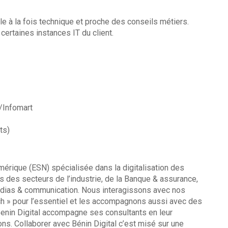
le à la fois technique et proche des conseils métiers.
 certaines instances IT du client.
/Infomart
ts)
mérique (ESN) spécialisée dans la digitalisation des
 des secteurs de l’industrie, de la Banque & assurance,
édias & communication. Nous interagissons avec nos
ch » pour l’essentiel et les accompagnons aussi avec des
 Benin Digital accompagne ses consultants en leur
s. Collaborer avec Bénin Digital c’est misé sur une