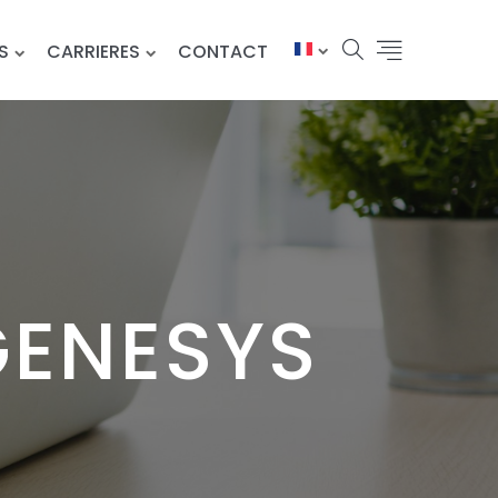
S
CARRIERES
CONTACT
GENESYS