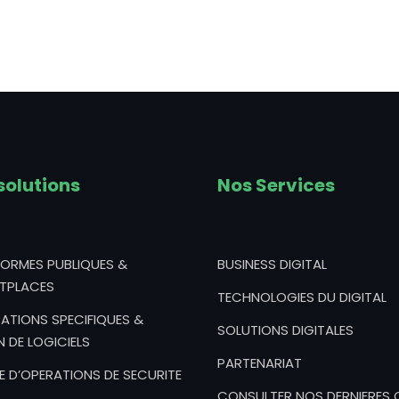
solutions
Nos Services
FORMES PUBLIQUES &
BUSINESS DIGITAL
TPLACES
TECHNOLOGIES DU DIGITAL
ATIONS SPECIFIQUES &
SOLUTIONS DIGITALES
N DE LOGICIELS
PARTENARIAT
E D’OPERATIONS DE SECURITE
CONSULTER NOS DERNIERES 