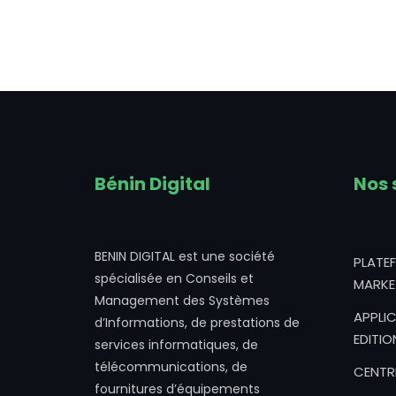
Bénin Digital
Nos 
BENIN DIGITAL est une société
PLATE
spécialisée en Conseils et
MARKE
Management des Systèmes
APPLIC
d’Informations, de prestations de
EDITIO
services informatiques, de
télécommunications, de
CENTR
fournitures d’équipements