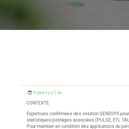
Publié il y a 1 an
CONTEXTE
Expertises confirmées des solution GENESYS pour 
statistiques/pilotages associées (PULSE, ETL T
Pour maintien en condition des applications du pér