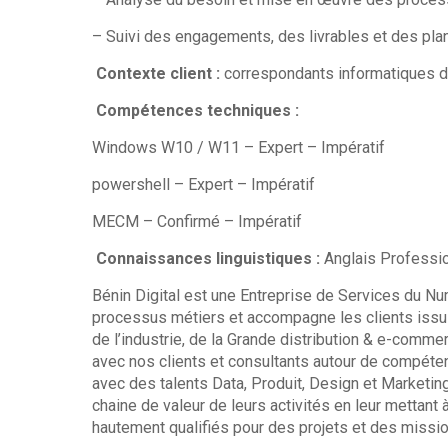
– Suivi des engagements, des livrables et des pla
Contexte client :
correspondants informatiques 
Compétences techniques :
Windows W10 / W11 – Expert – Impératif
powershell – Expert – Impératif
MECM – Confirmé – Impératif
Connaissances linguistiques :
Anglais Professio
Bénin Digital est une Entreprise de Services du Nu
processus métiers et accompagne les clients issus
de l’industrie, de la Grande distribution & e-com
avec nos clients et consultants autour de compéte
avec des talents Data, Produit, Design et Marketing
chaine de valeur de leurs activités en leur mettant
hautement qualifiés pour des projets et des missio