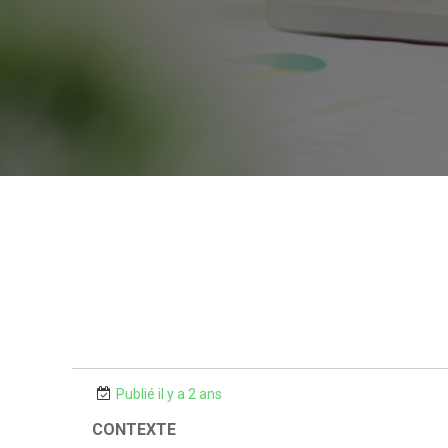
Publié il y a 2 ans
CONTEXTE