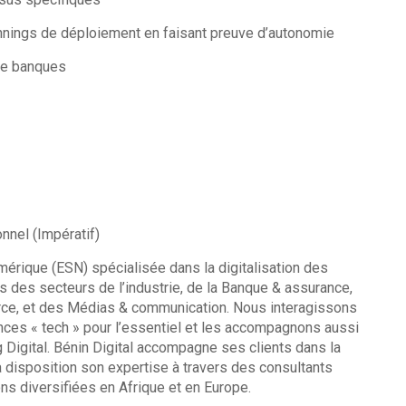
nnings de déploiement en faisant preuve d’autonomie
de banques
nnel (Impératif)
mérique (ESN) spécialisée dans la digitalisation des
 des secteurs de l’industrie, de la Banque & assurance,
merce, et des Médias & communication. Nous interagissons
nces « tech » pour l’essentiel et les accompagnons aussi
 Digital. Bénin Digital accompagne ses clients dans la
 à disposition son expertise à travers des consultants
ns diversifiées en Afrique et en Europe.