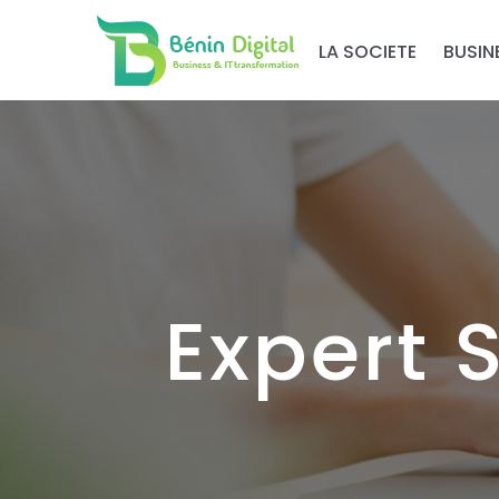
LA SOCIETE
BUSIN
Expert