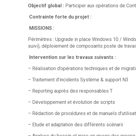
Objectif global :
Participer aux opérations de Con
Contrainte forte du projet :
MISSIONS :
Périmètres : Upgrade in place Windows 10 / Windo
suivi), déploiement de composants poste de travai
Intervention sur les travaux suivants :
– Réalisation d’opérations techniques et de migrat
– Traitement d’incidents Système & support N3
– Reporting auprès des responsables T
– Développement et évolution de scripts
– Rédaction de procédures et de manuels d’utilisat
– Etude et adaptation des différents scénarii
– Analyse du besoin et mise en œuvre des proces