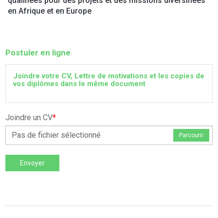
qualifiées pour des projets et des missions diversifiées
en Afrique et en Europe
Postuler en ligne
Joindre votre CV, Lettre de motivations et les copies de
vos diplômes dans le même document
Joindre un CV
*
Pas de fichier sélectionné
Parcourir
Envoyer