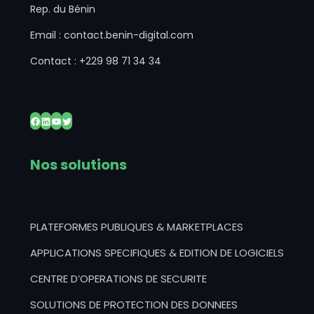
Rep. du Bénin
Email : contact.benin-digital.com
Contact : +229 98 71 34 34
Facebook
LinkedIn
YouTube
Twitter
Nos solutions
PLATEFORMES PUBLIQUES & MARKETPLACES
APPLICATIONS SPECIFIQUES & EDITION DE LOGICIELS
CENTRE D’OPERATIONS DE SECURITE
SOLUTIONS DE PROTECTION DES DONNEES