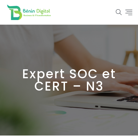
Expert SOC et
CERT – N3