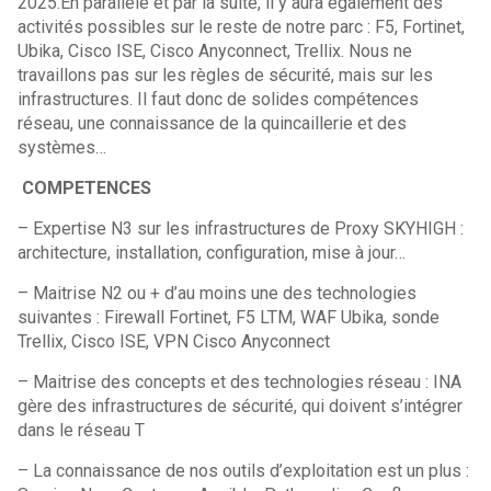
2025.En parallèle et par la suite, il y aura également des
activités possibles sur le reste de notre parc : F5, Fortinet,
Ubika, Cisco ISE, Cisco Anyconnect, Trellix. Nous ne
travaillons pas sur les règles de sécurité, mais sur les
infrastructures. Il faut donc de solides compétences
réseau, une connaissance de la quincaillerie et des
systèmes…
COMPETENCES
– Expertise N3 sur les infrastructures de Proxy SKYHIGH :
architecture, installation, configuration, mise à jour…
– Maitrise N2 ou + d’au moins une des technologies
suivantes : Firewall Fortinet, F5 LTM, WAF Ubika, sonde
Trellix, Cisco ISE, VPN Cisco Anyconnect
– Maitrise des concepts et des technologies réseau : INA
gère des infrastructures de sécurité, qui doivent s’intégrer
dans le réseau T
– La connaissance de nos outils d’exploitation est un plus :