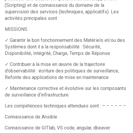
(Scripting) et de connaissance du domaine de la
supervision des services (techniques, applicatifs). Les
activités principales sont :
MISSIONS
✓ Garantir le bon fonctionnement des Matériels et/ou des
Systèmes dont il a la responsabilité : Sécurité,
Disponibilité, Intégrité, Charge, Temps de Réponse
✓ Contribuer à la mise en œuvre de la trajectoire
d’observabilité : écriture des politiques de surveillance,
Refonte des applications de mise en maintenance
✓ Maintenance corrective et évolutive sur les composants
de surveillance d’infrastructure
Les compétences techniques attendues sont : – – – – – –
Connaissance de Ansible
Connaissance de GITlab, VS code, angular, dbeaver