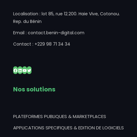
Localisation : lot 85, rue 12.200. Haie Vive, Cotonou.
Rep. du Bénin
Email : contact.benin-digital.com
Contact : +229 98 71 34 34
Facebook
LinkedIn
YouTube
Twitter
Nos solutions
PLATEFORMES PUBLIQUES & MARKETPLACES
APPLICATIONS SPECIFIQUES & EDITION DE LOGICIELS