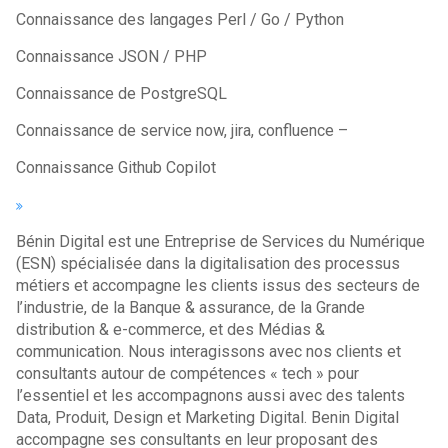
Connaissance des langages Perl / Go / Python
Connaissance JSON / PHP
Connaissance de PostgreSQL
Connaissance de service now, jira, confluence –
Connaissance Github Copilot
Bénin Digital est une Entreprise de Services du Numérique
(ESN) spécialisée dans la digitalisation des processus
métiers et accompagne les clients issus des secteurs de
l’industrie, de la Banque & assurance, de la Grande
distribution & e-commerce, et des Médias &
communication. Nous interagissons avec nos clients et
consultants autour de compétences « tech » pour
l’essentiel et les accompagnons aussi avec des talents
Data, Produit, Design et Marketing Digital. Benin Digital
accompagne ses consultants en leur proposant des