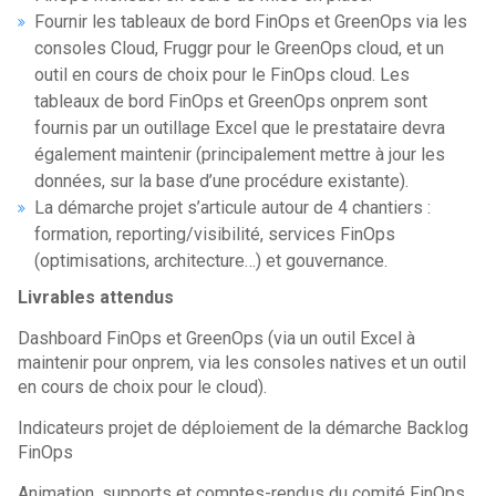
Fournir les tableaux de bord FinOps et GreenOps via les
consoles Cloud, Fruggr pour le GreenOps cloud, et un
outil en cours de choix pour le FinOps cloud. Les
tableaux de bord FinOps et GreenOps onprem sont
fournis par un outillage Excel que le prestataire devra
également maintenir (principalement mettre à jour les
données, sur la base d’une procédure existante).
La démarche projet s’articule autour de 4 chantiers :
formation, reporting/visibilité, services FinOps
(optimisations, architecture…) et gouvernance.
Livrables attendus
Dashboard FinOps et GreenOps (via un outil Excel à
maintenir pour onprem, via les consoles natives et un outil
en cours de choix pour le cloud).
Indicateurs projet de déploiement de la démarche Backlog
FinOps
Animation, supports et comptes-rendus du comité FinOps