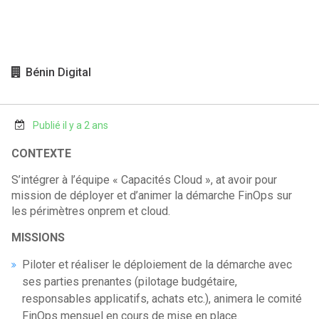
Bénin Digital
Publié il y a 2 ans
CONTEXTE
S’intégrer à l’équipe « Capacités Cloud », at avoir pour
mission de déployer et d’animer la démarche FinOps sur
les périmètres onprem et cloud.
MISSIONS
Piloter et réaliser le déploiement de la démarche avec
ses parties prenantes (pilotage budgétaire,
responsables applicatifs, achats etc.), animera le comité
FinOps mensuel en cours de mise en place.