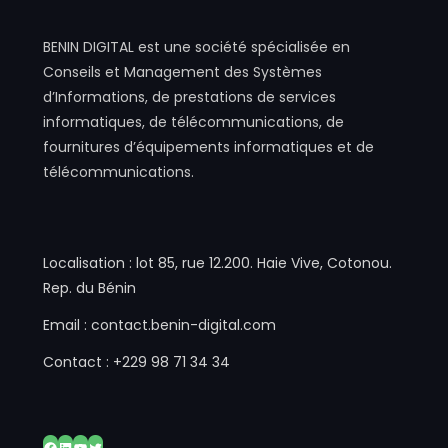
BENIN DIGITAL est une société spécialisée en
Conseils et Management des Systèmes
d’Informations, de prestations de services
informatiques, de télécommunications, de
fournitures d’équipements informatiques et de
télécommunications.
Localisation : lot 85, rue 12.200. Haie Vive, Cotonou.
Rep. du Bénin
Email : contact.benin-digital.com
Contact : +229 98 71 34 34
Facebook
LinkedIn
YouTube
Twitter