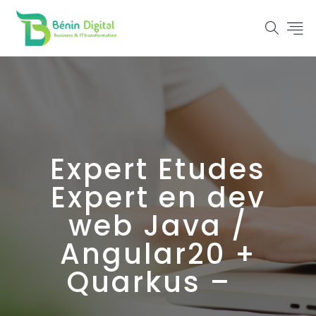
Expert Etudes
Expert en dev
web Java /
Angular20 +
Quarkus –