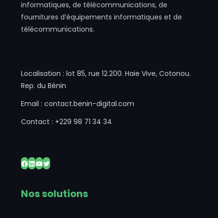
informatiques, de télécommunications, de
fournitures d’équipements informatiques et de
télécommunications.
Localisation : lot 85, rue 12.200. Haie Vive, Cotonou.
Rep. du Bénin
Email : contact.benin-digital.com
Contact : +229 98 71 34 34
Facebook
LinkedIn
YouTube
Twitter
Nos solutions