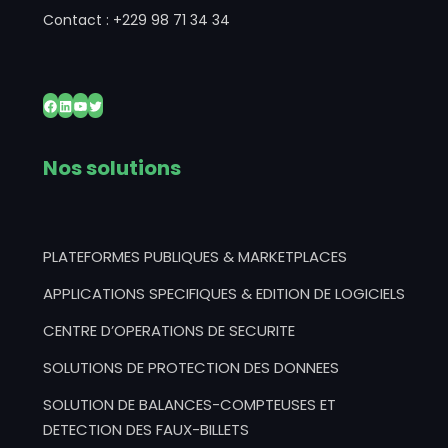
Contact : +229 98 71 34 34
Facebook
LinkedIn
YouTube
Twitter
Nos solutions
PLATEFORMES PUBLIQUES & MARKETPLACES
APPLICATIONS SPECIFIQUES & EDITION DE LOGICIELS
CENTRE D’OPERATIONS DE SECURITE
SOLUTIONS DE PROTECTION DES DONNEES
SOLUTION DE BALANCES-COMPTEUSES ET
DETECTION DES FAUX-BILLETS