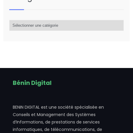
Catégorie
d’articles
Bénin Digital
BENIN DIGITAL est une société spécialisée en
Conseils et Management des Systèmes
d’Informations, de prestations de services
informatiques, de télécommunications, de