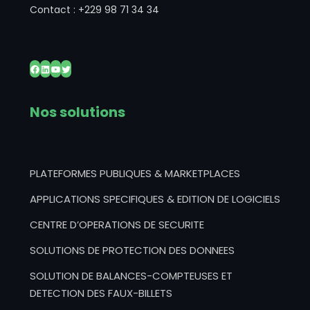
Contact : +229 98 71 34 34
Facebook
LinkedIn
YouTube
Twitter
Nos solutions
PLATEFORMES PUBLIQUES & MARKETPLACES
APPLICATIONS SPECIFIQUES & EDITION DE LOGICIELS
CENTRE D’OPERATIONS DE SECURITE
SOLUTIONS DE PROTECTION DES DONNEES
SOLUTION DE BALANCES-COMPTEUSES ET
DETECTION DES FAUX-BILLETS