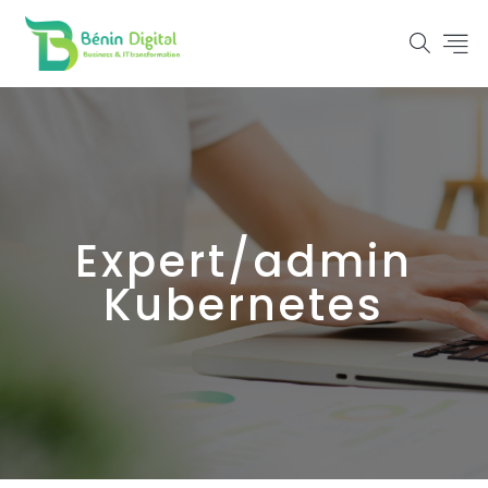
Expert/admin
Kubernetes