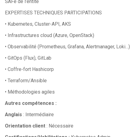
SAFe de l’entité
EXPERTISES TECHNIQUES PARTICIPATIONS
• Kubernetes, Cluster-API, AKS
• Infrastructures cloud (Azure, OpenStack)
• Observabilité (Prometheus, Grafana, Alertmanager, Loki…)
• GitOps (Flux), GitLab
• Coffre-fort Hashicorp
• Terraform/Ansible
• Méthodologies agiles
Autres compétences :
Anglais
: Intermédiaire
Orientation client
: Nécessaire