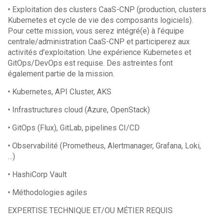
• Exploitation des clusters CaaS-CNP (production, clusters
Kubernetes et cycle de vie des composants logiciels).
Pour cette mission, vous serez intégré(e) à l’équipe
centrale/administration CaaS-CNP et participerez aux
activités d’exploitation. Une expérience Kubernetes et
GitOps/DevOps est requise. Des astreintes font
également partie de la mission.
• Kubernetes, API Cluster, AKS
• Infrastructures cloud (Azure, OpenStack)
• GitOps (Flux), GitLab, pipelines CI/CD
• Observabilité (Prometheus, Alertmanager, Grafana, Loki,
…)
• HashiCorp Vault
• Méthodologies agiles
EXPERTISE TECHNIQUE ET/OU MÉTIER REQUIS