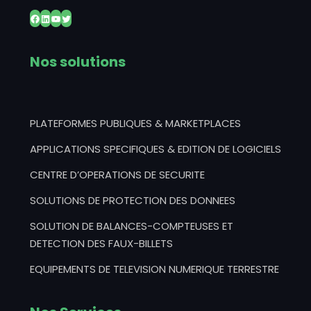
Facebook
LinkedIn
YouTube
Twitter
Nos solutions
PLATEFORMES PUBLIQUES & MARKETPLACES
APPLICATIONS SPECIFIQUES & EDITION DE LOGICIELS
CENTRE D’OPERATIONS DE SECURITE
SOLUTIONS DE PROTECTION DES DONNEES
SOLUTION DE BALANCES-COMPTEUSES ET
DETECTION DES FAUX-BILLETS
EQUIPEMENTS DE TELEVISION NUMERIQUE TERRESTRE